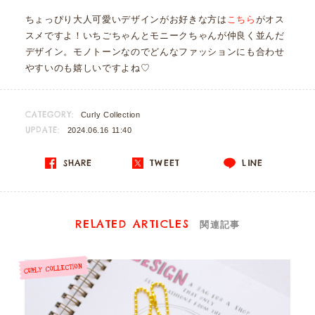
ちょっぴり大人可愛いデザインがお好きな方は
こちら
がオス
スメですよ！いちごちゃんとモニークちゃんが仲良く並んだ
デザイン。モノトーンなのでどんなファッションにも合わせ
やすいのも嬉しいですよね♡
CATEGORY:
Curly Collection
UPDATE:
2024.06.16 11:40
SHARE
TWEET
LINE
RELATED ARTICLES
関連記事