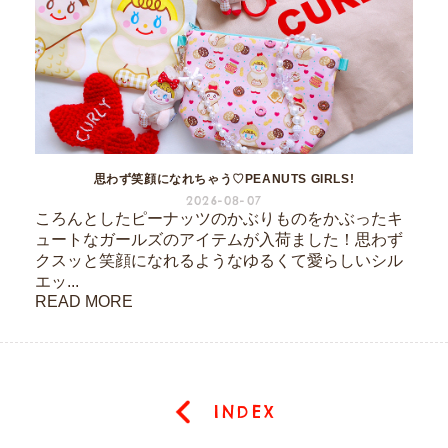
思わず笑顔になれちゃう♡PEANUTS GIRLS!
2026-08-07
ころんとしたピーナッツのかぶりものをかぶったキ
ュートなガールズのアイテムが入荷ました！思わず
クスッと笑顔になれるようなゆるくて愛らしいシル
エッ...
READ MORE
INDEX