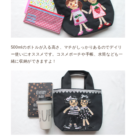
500mlのボトルが入る高さ、マチがしっかりあるのでデイリ
ー使いにオススメです。コスメポーチや手帳、水筒なども一
緒に収納ができますよ！