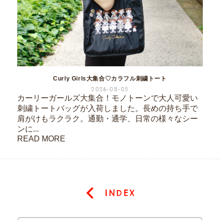
Curly Girls大集合♡カラフル刺繍トート
2026-08-05
カーリーガールズ大集合！モノトーンで大人可愛い
刺繍トートバッグが入荷しました。長めの持ち手で
肩がけもラクラク。通勤・通学、日常の様々なシー
ンに...
READ MORE
INDEX