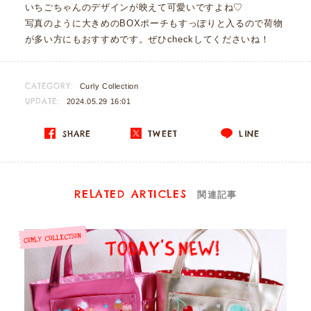
いちごちゃんのデザインが映えて可愛いですよね♡
写真のように大きめのBOXポーチもすっぽりと入るので荷物
が多い方にもおすすめです。ぜひcheckしてくださいね！
CATEGORY:
Curly Collection
UPDATE:
2024.05.29 16:01
SHARE
TWEET
LINE
RELATED ARTICLES
関連記事