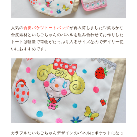
人気の
合皮バケツトートバッグ
が再入荷しました♡柔らかな
合皮素材といちごちゃんのパネルを組み合わせてお作りした
トートは軽量で荷物がたっぷり入るサイズなのでデイリー使
いにおすすめです。
カラフルないちごちゃんデザインのパネルはポケットになっ