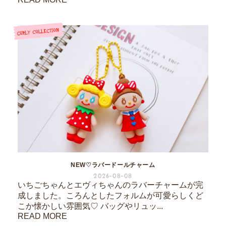
NEW♡ラバードールチャーム
2026-08-08
いちごちゃんとエヴィちゃんのラバーチャームが完
成しました。ころんとしたフォルムが可愛らしくど
こか懐かしい雰囲気♡ バッグやリュッ...
READ MORE