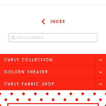
INDEX
CURLY COLLECTION
GOLDEN THEATER
CURLY FABRIC SHOP