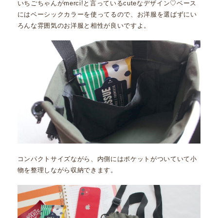
いちごちゃんがmerci!と言っているcuteなデザイン♡ベース
にはベーシックカラーを使ってるので、お洋服を選ばずにい
ろんな雰囲気のお洋服と相性が良いですよ。
コンパクトサイズながら、内側にはポケットがついていて小
物を整理しながら収納できます。