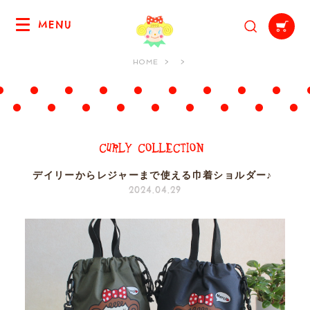
MENU
HOME
デイリーからレジャーまで使える巾着ショルダー♪
2024.04.29