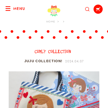
MENU
HOME
2024.04.07
JUJU COLLECTION!