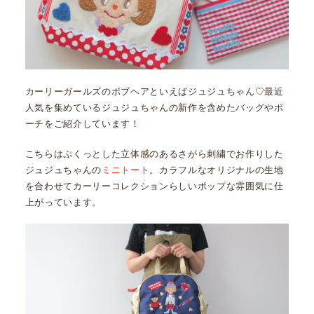
カーリーガールズのボブヘアといえばジュジュちゃん♡最近
人気を集めているジュジュちゃんの新作を含めたバッグやポ
ーチをご紹介しています！
こちらはぷくっとした立体感のあるさがら刺繍でお作りした
ジュジュちゃんの
ミニトート
。カラフルなオリジナルの生地
を合わせてカーリーコレクションらしいポップな雰囲気に仕
上がっています。