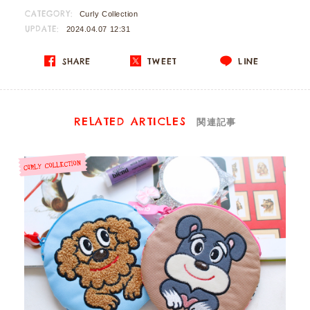
CATEGORY:
Curly Collection
UPDATE:
2024.04.07 12:31
SHARE
TWEET
LINE
RELATED ARTICLES
関連記事