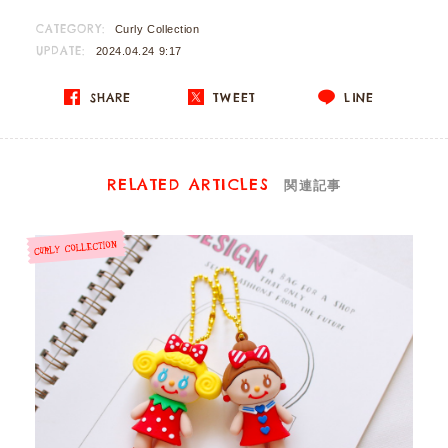
CATEGORY:
Curly Collection
UPDATE:
2024.04.24 9:17
SHARE
TWEET
LINE
RELATED ARTICLES
関連記事