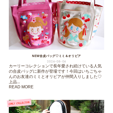
NEW合皮バッグ♡ミミ＆オリビア
2026-08-06
カーリーコレクションで長年愛され続けている人気
の合皮バッグに新作が登場です！今回はいちごちゃ
んのお友達のミミとオリビアが仲間入りしました♡
上品...
READ MORE