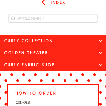
INDEX
CURLY COLLECTION
GOLDEN THEATER
CURLY FABRIC SHOP
HOW TO ORDER
ご購入方法