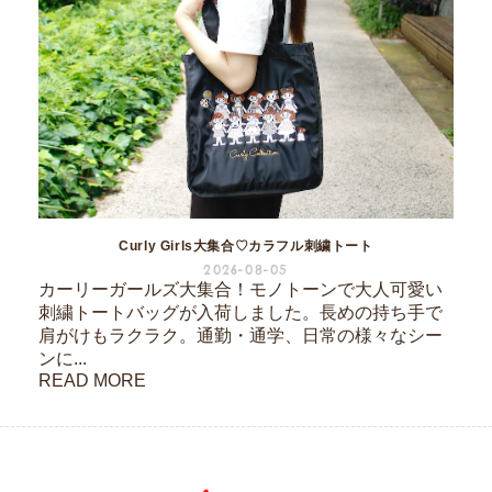
Curly Girls大集合♡カラフル刺繍トート
2026-08-05
カーリーガールズ大集合！モノトーンで大人可愛い
刺繍トートバッグが入荷しました。長めの持ち手で
肩がけもラクラク。通勤・通学、日常の様々なシー
ンに...
READ MORE