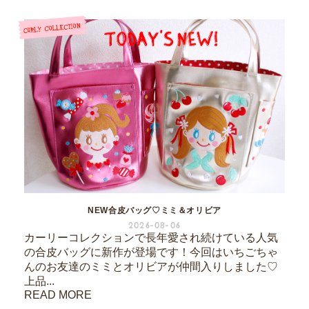
NEW合皮バッグ♡ミミ＆オリビア
2026-08-06
カーリーコレクションで長年愛され続けている人気
の合皮バッグに新作が登場です！今回はいちごちゃ
んのお友達のミミとオリビアが仲間入りしました♡
上品...
READ MORE