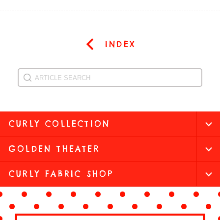
INDEX
CURLY COLLECTION
GOLDEN THEATER
CURLY FABRIC SHOP