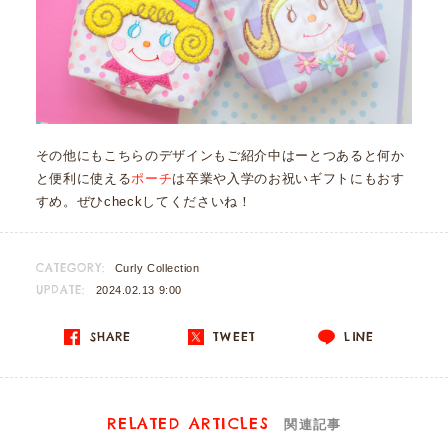
その他にもこちらのデザインもご紹介中はーとつあると何か
と便利に使える
ポーチ
は卒業や入学のお祝いギフトにもおす
すめ。ぜひcheckしてくださいね！
CATEGORY:
Curly Collection
UPDATE:
2024.02.13 9:00
SHARE
TWEET
LINE
RELATED ARTICLES
関連記事