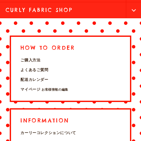
CURLY FABRIC SHOP
HOW TO ORDER
ご購入方法
よくあるご質問
配送カレンダー
マイページ
お客様情報の編集
INFORMATION
カーリーコレクションについて