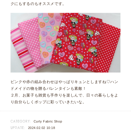
クにもするのもオススメです。
ピンクや赤の組み合わせはやっぱりキュンとしますね♡ハン
ドメイドの物を贈るバレンタインも素敵！
２月、お菓子も雑貨も手作りを楽しんで、日々の暮らしをよ
り自分らしくポップに彩っていきたいな。
CATEGORY:
Curly Fabric Shop
UPDATE:
2024.02.02 10:18