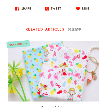
SHARE
TWEET
LINE
RELATED ARTICLES
関連記事