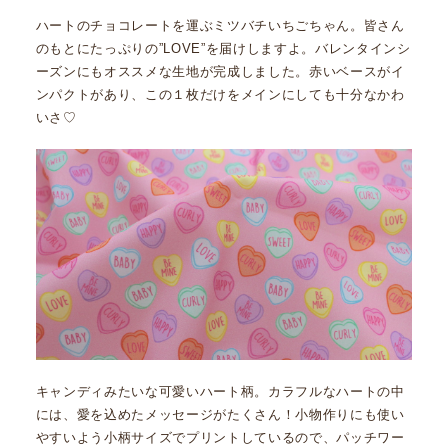
ハートのチョコレートを運ぶミツバチいちごちゃん。皆さん
のもとにたっぷりの”LOVE”を届けしますよ。バレンタインシ
ーズンにもオススメな生地が完成しました。赤いベースがイ
ンパクトがあり、この１枚だけをメインにしても十分なかわ
いさ♡
キャンディみたいな可愛いハート柄。カラフルなハートの中
には、愛を込めたメッセージがたくさん！小物作りにも使い
やすいよう小柄サイズでプリントしているので、パッチワー