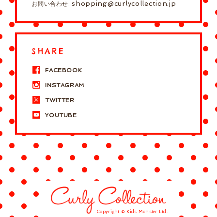
shopping@curlycollection.jp
お問い合わせ:
SHARE
FACEBOOK
INSTAGRAM
TWITTER
YOUTUBE
Copyright © Kids Monster Ltd.