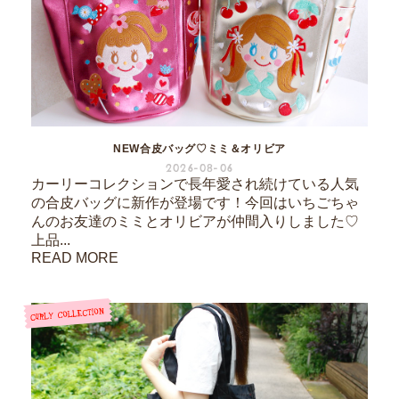
NEW合皮バッグ♡ミミ＆オリビア
2026-08-06
カーリーコレクションで長年愛され続けている人気
の合皮バッグに新作が登場です！今回はいちごちゃ
んのお友達のミミとオリビアが仲間入りしました♡
上品...
READ MORE