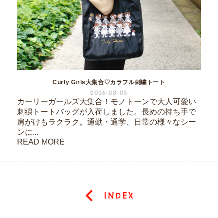
Curly Girls大集合♡カラフル刺繍トート
2026-08-05
カーリーガールズ大集合！モノトーンで大人可愛い
刺繍トートバッグが入荷しました。長めの持ち手で
肩がけもラクラク。通勤・通学、日常の様々なシー
ンに...
READ MORE
INDEX