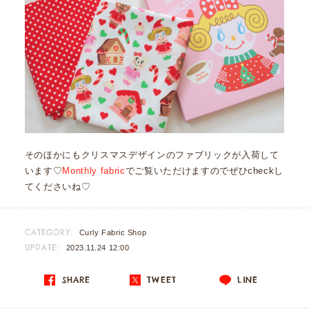
そのほかにもクリスマスデザインのファブリックが入荷して
います♡
Monthly fabric
でご覧いただけますのでぜひcheckし
てくださいね♡
CATEGORY:
Curly Fabric Shop
UPDATE:
2023.11.24 12:00
SHARE
TWEET
LINE