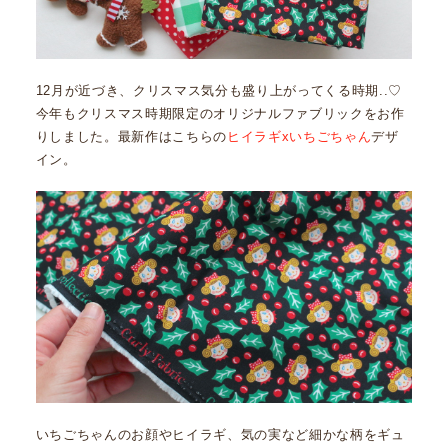
12月が近づき、クリスマス気分も盛り上がってくる時期..♡
今年もクリスマス時期限定のオリジナルファブリックをお作
りしました。最新作はこちらの
ヒイラギxいちごちゃん
デザ
イン。
いちごちゃんのお顔やヒイラギ、気の実など細かな柄をギュ