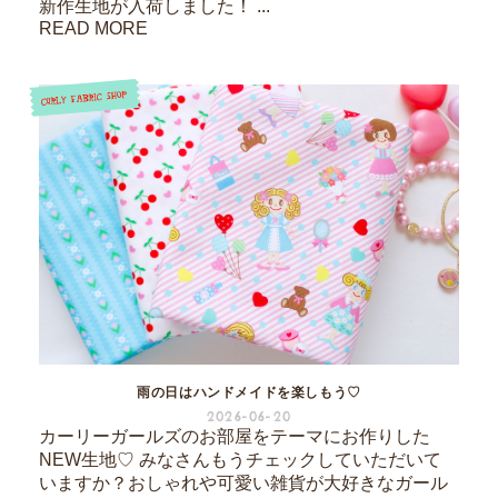
新作生地が入荷しました！ ...
READ MORE
雨の日はハンドメイドを楽しもう♡
2026-06-20
カーリーガールズのお部屋をテーマにお作りした
NEW生地♡ みなさんもうチェックしていただいて
いますか？おしゃれや可愛い雑貨が大好きなガール