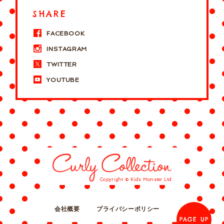
SHARE
FACEBOOK
INSTAGRAM
TWITTER
YOUTUBE
Copyright © Kids Monster Ltd.
会社概要
プライバシーポリシー
PAGE UP