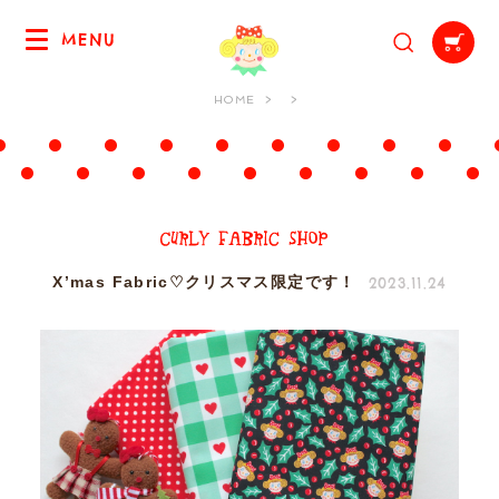
MENU
HOME
2023.11.24
X’mas Fabric♡クリスマス限定です！