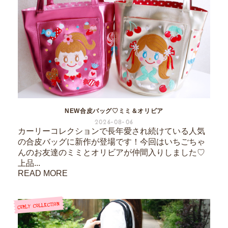
NEW合皮バッグ♡ミミ＆オリビア
2026-08-06
カーリーコレクションで長年愛され続けている人気
の合皮バッグに新作が登場です！今回はいちごちゃ
んのお友達のミミとオリビアが仲間入りしました♡
上品...
READ MORE