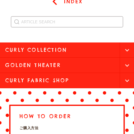
INDEX
CURLY COLLECTION
GOLDEN THEATER
CURLY FABRIC SHOP
HOW TO ORDER
ご購入方法