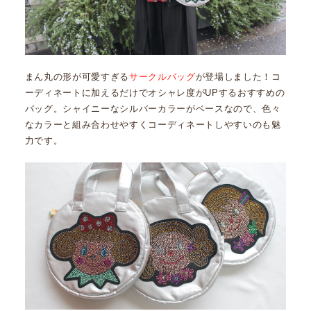
まん丸の形が可愛すぎる
サークルバッグ
が登場しました！コ
ーディネートに加えるだけでオシャレ度がUPするおすすめの
バッグ。シャイニーなシルバーカラーがベースなので、色々
なカラーと組み合わせやすくコーディネートしやすいのも魅
力です。