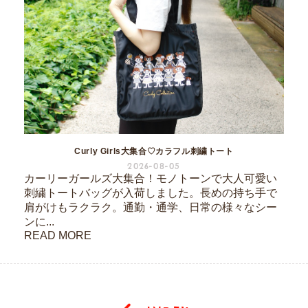
Curly Girls大集合♡カラフル刺繍トート
2026-08-05
カーリーガールズ大集合！モノトーンで大人可愛い
刺繍トートバッグが入荷しました。長めの持ち手で
肩がけもラクラク。通勤・通学、日常の様々なシー
ンに...
READ MORE