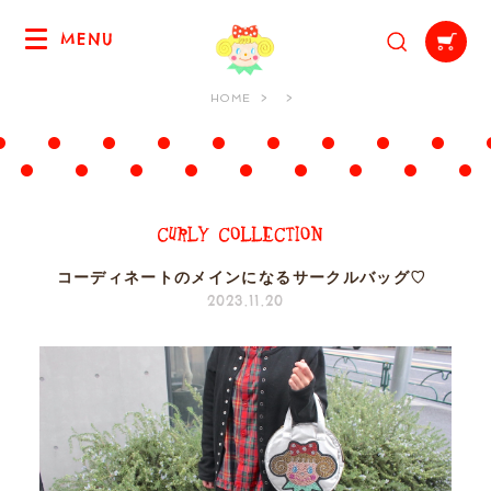
MENU
HOME
コーディネートのメインになるサークルバッグ♡
2023.11.20