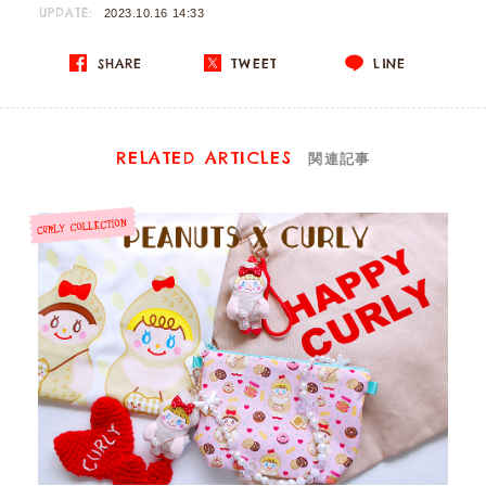
UPDATE:
2023.10.16 14:33
SHARE
TWEET
LINE
RELATED ARTICLES
関連記事