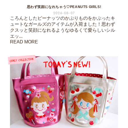
思わず笑顔になれちゃう♡PEANUTS GIRLS!
2026-08-07
ころんとしたピーナッツのかぶりものをかぶったキ
ュートなガールズのアイテムが入荷ました！思わず
クスッと笑顔になれるようなゆるくて愛らしいシル
エッ...
READ MORE