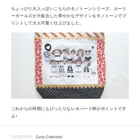
ちょっぴり大人っぽいこちらのモノトーンシリーズ。カーリ
ーガールズが大集合した華やかなデザインをモノトーンでプ
リントして大人可愛く仕上げました。
これからの時期にもぴったりなレオパード柄がポイントです
よ♪
CATEGORY:
Curly Collection