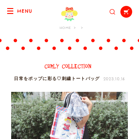
MENU
HOME
2023.10.16
日常をポップに彩る♡刺繍トートバッグ