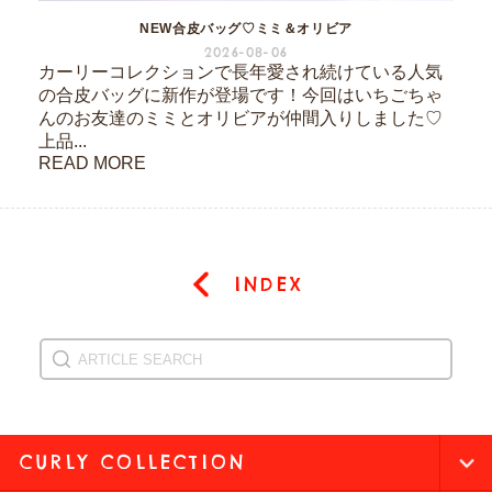
NEW合皮バッグ♡ミミ＆オリビア
2026-08-06
カーリーコレクションで長年愛され続けている人気
の合皮バッグに新作が登場です！今回はいちごちゃ
んのお友達のミミとオリビアが仲間入りしました♡
上品...
READ MORE
INDEX
CURLY COLLECTION