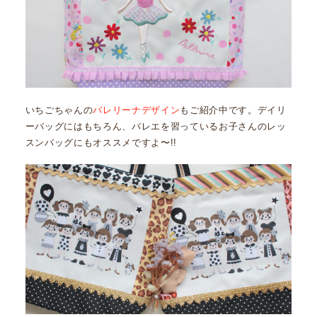
いちごちゃんの
バレリーナデザイン
もご紹介中です。デイリ
ーバッグにはもちろん、バレエを習っているお子さんのレッ
スンバッグにもオススメですよ〜!!