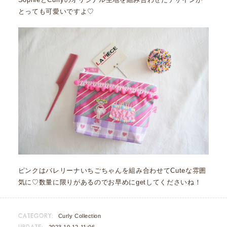
とっても可愛いですよ♡
ピンクはバレリーナいちごちゃんを組み合わせてCuteな雰囲
気に♡数量に限りがあるのでお早めにgetしてくださいね！
CATEGORY:
Curly Collection