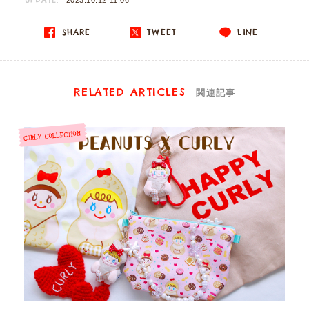
UPDATE:
2023.10.12 11:06
SHARE
TWEET
LINE
RELATED ARTICLES
関連記事