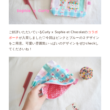
ご好評いただいているCurly x Sophie et Chocolatの
コラボ
ポーチ
が入荷しました♡今回はピンクとブルーの２デザイン
をご用意。可愛い雰囲気いっぱいのデザインをぜひcheckし
てくださいね！