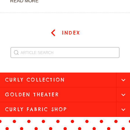
READ MORE
INDEX
CURLY COLLECTION
GOLDEN THEATER
CURLY FABRIC SHOP