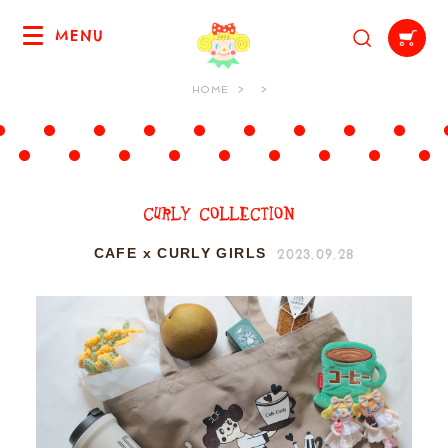
MENU
HOME
2023.09.28
CAFE x CURLY GIRLS