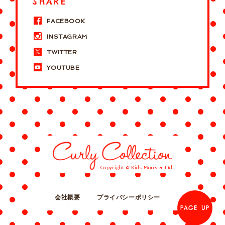
SHARE
FACEBOOK
INSTAGRAM
TWITTER
YOUTUBE
Copyright © Kids Monster Ltd.
会社概要
プライバシーポリシー
PAGE UP