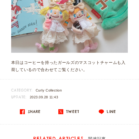
本日はコーヒーを持ったガールズのマスコットチャームも入
荷しているので合わせてご覧ください。
CATEGORY:
Curly Collection
UPDATE:
2023.09.28 11:43
SHARE
TWEET
LINE
RELATED ARTICLES
関連記事