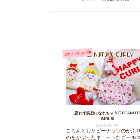
思わず笑顔になれちゃう♡PEANUT
GIRLS!
2026-08-07
ころんとしたピーナッツのかぶ
のをかぶったキュートなガール