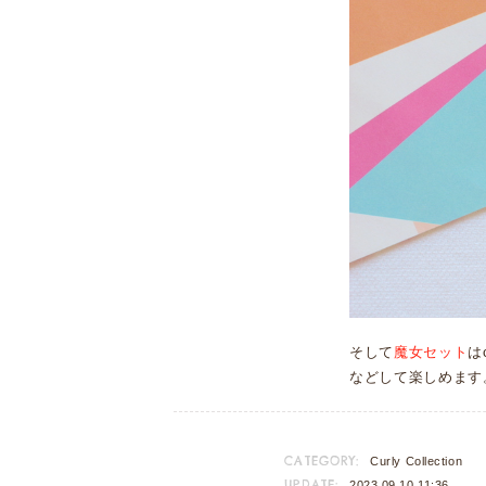
そして
魔女セット
は
などして楽しめます
CATEGORY:
Curly Collection
UPDATE:
2023.09.10 11:36