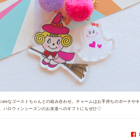
cuteなゴーストちゃんとの組み合わせ。チャームはお手持ちのポーチや
。ハロウィンシーズンのお友達へのギフトにもぜひ♡
S