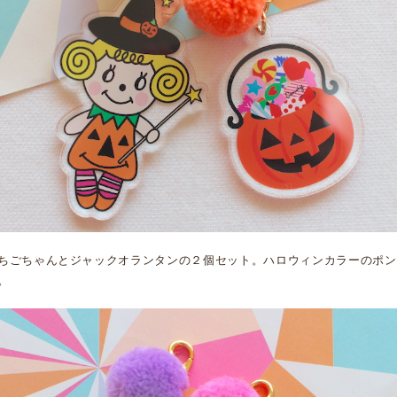
ちごちゃんとジャックオランタンの２個セット。ハロウィンカラーのポン
。