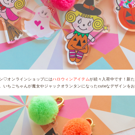
ン♡オンラインショップには
ハロウィンアイテム
が続々入荷中です！新た
。いちごちゃんが魔女やジャックオランタンになったcuteなデザインを