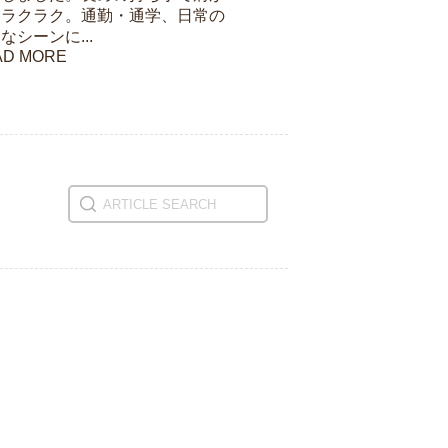
もラクラク。通勤・通学、日常の
なシーンに...
AD MORE