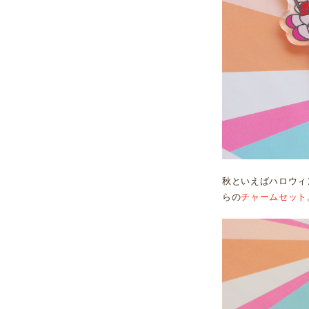
秋といえばハロウィ
らの
チャームセット