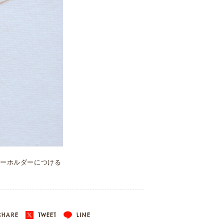
キーホルダーにつける
HARE
TWEET
LINE