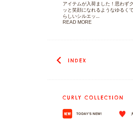
アイテムが入荷ました！思わず
ッと笑顔になれるようなゆるく
らしいシルエッ...
READ MORE
INDEX
CURLY COLLECTION
TODAY'S NEW!