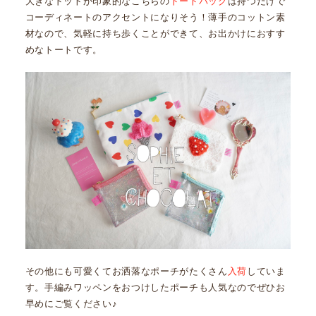
大きなドットが印象的なこちらの
トートバッグ
は持つだけで
コーディネートのアクセントになりそう！薄手のコットン素
材なので、気軽に持ち歩くことができて、お出かけにおすす
めなトートです。
その他にも可愛くてお洒落なポーチがたくさん
入荷
していま
す。手編みワッペンをおつけしたポーチも人気なのでぜひお
早めにご覧ください♪