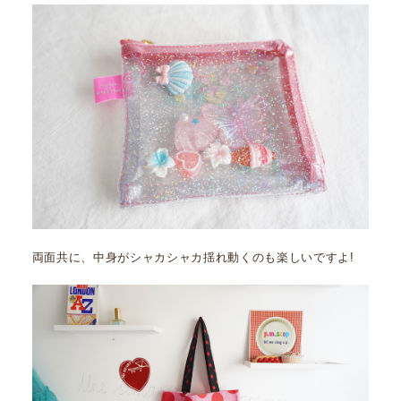
両面共に、中身がシャカシャカ揺れ動くのも楽しいですよ!