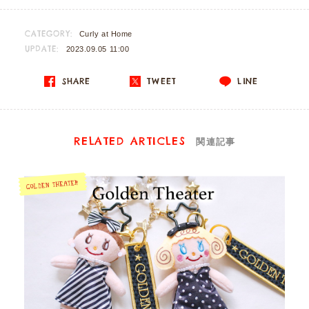
CATEGORY:
Curly at Home
UPDATE:
2023.09.05 11:00
SHARE
TWEET
LINE
RELATED ARTICLES
関連記事