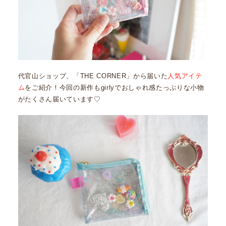
代官山ショップ、「THE CORNER」から届いた
人気アイテ
ム
をご紹介！今回の新作もgirlyでおしゃれ感たっぷりな小物
がたくさん届いています♡