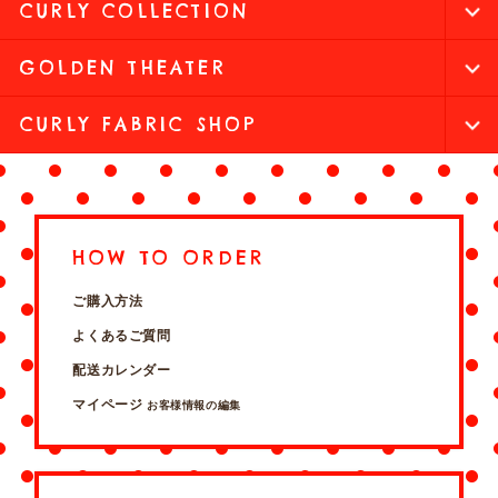
CURLY COLLECTION
GOLDEN THEATER
CURLY FABRIC SHOP
HOW TO ORDER
ご購入方法
よくあるご質問
配送カレンダー
マイページ
お客様情報の編集