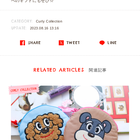
へのギフトにもぜひ☆
CATEGORY:
Curly Collection
UPDATE:
2023.08.16 13:16
SHARE
TWEET
LINE
RELATED ARTICLES
関連記事