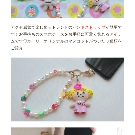
アクセ感覚で楽しめるトレンドの
ハンドストラップ
が登場で
す！お手持ちのスマホケースをお手軽に可愛く飾れるアイテ
ムです♡カーリーオリジナルのマスコットがついた３種類を
ご紹介！