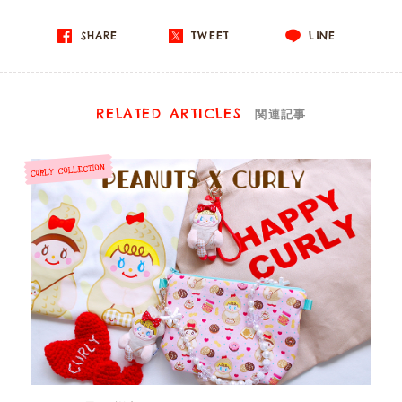
SHARE
TWEET
LINE
RELATED ARTICLES
関連記事