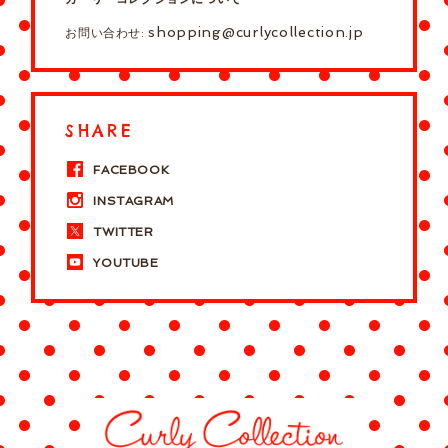
shopping@curlycollection.jp
お問い合わせ:
SHARE
FACEBOOK
INSTAGRAM
TWITTER
YOUTUBE