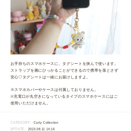
お手持ちのスマホケースに、タグシートを挟んで使います。
ストラップを腕にひっかることができるので携帯を落とさず
安心♡タグシートは一緒にお届けしますよ。
※スマホカバーやケースは付属しておりません。
※充電口が丸空きになっているタイプのスマホケースにはご
使用いただけません。
CATEGORY:
Curly Collection
UPDATE:
2023.08.11 14:16