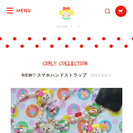
MENU
HOME
2023.08.11
NEW♡スマホハンドストラップ