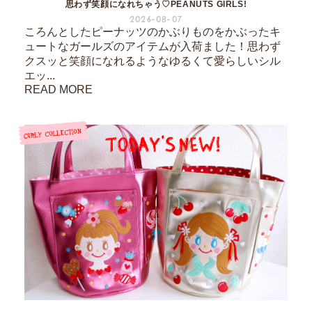
思わず笑顔になれちゃう♡PEANUTS GIRLS!
2026-08-07
ころんとしたピーナッツのかぶりものをかぶったキ
ュートなガールズのアイテムが入荷ました！思わず
クスッと笑顔になれるようなゆるくて愛らしいシル
エッ...
READ MORE