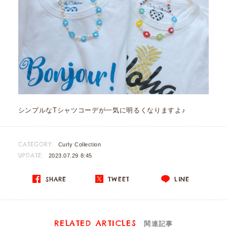
シンプルなTシャツコーデが一気に明るくなりますよ♪
CATEGORY:
Curly Collection
UPDATE:
2023.07.29 8:45
SHARE
TWEET
LINE
RELATED ARTICLES
関連記事