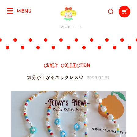
MENU
HOME
2023.07.29
気分が上がるネックレス♡