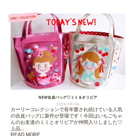
NEW合皮バッグ♡ミミ＆オリビア
2026-08-06
カーリーコレクションで長年愛され続けている人気
の合皮バッグに新作が登場です！今回はいちごちゃ
んのお友達のミミとオリビアが仲間入りしました♡
上品...
READ MORE