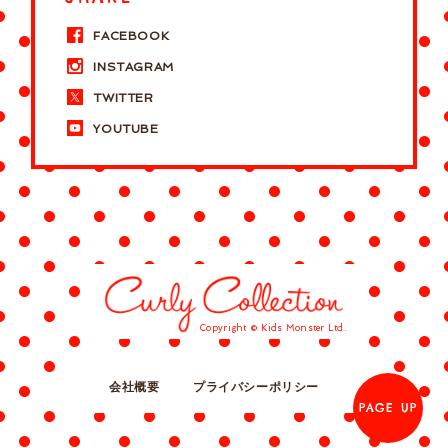
FACEBOOK
INSTAGRAM
TWITTER
YOUTUBE
Copyright © Kids Monster Ltd.
会社概要
プライバシーポリシー
PAGE UP