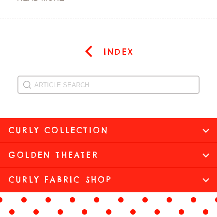
INDEX
CURLY COLLECTION
GOLDEN THEATER
CURLY FABRIC SHOP