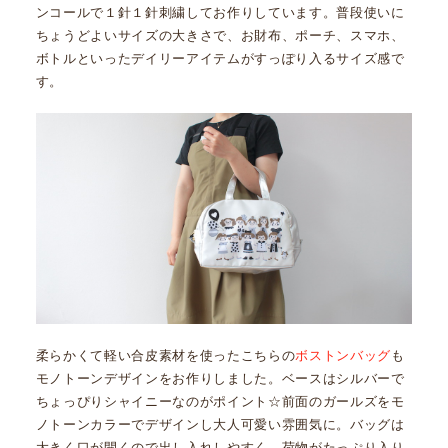
ンコールで１針１針刺繍してお作りしています。普段使いに
ちょうどよいサイズの大きさで、お財布、ポーチ、スマホ、
ボトルといったデイリーアイテムがすっぽり入るサイズ感で
す。
柔らかくて軽い合皮素材を使ったこちらの
ボストンバッグ
も
モノトーンデザインをお作りしました。ベースはシルバーで
ちょっぴりシャイニーなのがポイント☆前面のガールズをモ
ノトーンカラーでデザインし大人可愛い雰囲気に。バッグは
大きく口が開くので出し入れしやすく、荷物がたっぷり入り