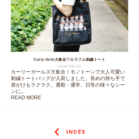
Curly Girls大集合♡カラフル刺繍トート
2026-08-05
カーリーガールズ大集合！モノトーンで大人可愛い
刺繍トートバッグが入荷しました。長めの持ち手で
肩がけもラクラク。通勤・通学、日常の様々なシー
ンに...
READ MORE
INDEX