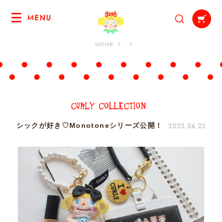
MENU
HOME
2023.06.22
シックが好き♡Monotoneシリーズ公開！