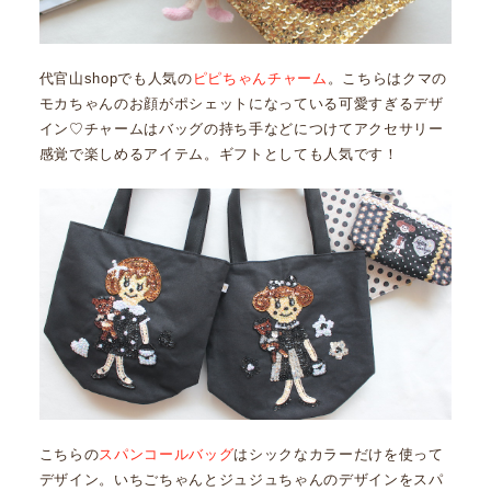
代官山shopでも人気の
ピピちゃんチャーム
。こちらはクマの
モカちゃんのお顔がポシェットになっている可愛すぎるデザ
イン♡チャームはバッグの持ち手などにつけてアクセサリー
感覚で楽しめるアイテム。ギフトとしても人気です！
こちらの
スパンコールバッグ
はシックなカラーだけを使って
デザイン。いちごちゃんとジュジュちゃんのデザインをスパ