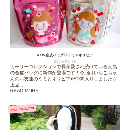
NEW合皮バッグ♡ミミ＆オリビア
2026-08-06
カーリーコレクションで長年愛され続けている人気
の合皮バッグに新作が登場です！今回はいちごちゃ
んのお友達のミミとオリビアが仲間入りしました♡
上品...
READ MORE