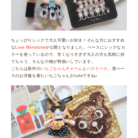
ちょっぴりシックで大人可愛いが好き！そんな方におすすめ
な
Love Monotone
が公開となりました。ベースにシックなカ
ラーを使っているので、甘くなりすぎず大人の方も気軽に持
てちゃう、そんな小物が勢揃いしています。
こちらは新作の
いちごちゃんチャーム
と
パスケース
。黒ベー
スのお洋服を着たいちごちゃんがcuteですね♪