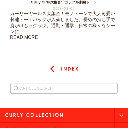
Curly Girls大集合♡カラフル刺繍トート
2026-08-05
カーリーガールズ大集合！モノトーンで大人可愛い
刺繍トートバッグが入荷しました。長めの持ち手で
肩がけもラクラク。通勤・通学、日常の様々なシー
ンに...
READ MORE
INDEX
CURLY COLLECTION