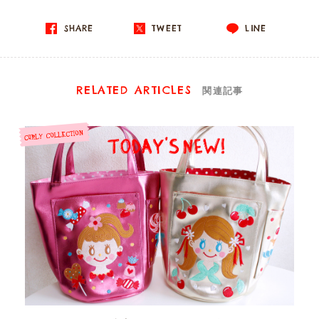
SHARE
TWEET
LINE
RELATED ARTICLES
関連記事