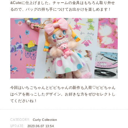
&Cuteに仕上げました。チャームの金具はもちろん取り外せ
るので、バッグの持ち手につけてお出かけを楽しめます！
今回はいちごちゃんとピピちゃんの新作も入荷♡ピピちゃん
はベアを抱っこしたデザイン。お好きな方をぜひセレクトし
てくださいね！
CATEGORY:
Curly Collection
UPDATE:
2023.06.07 13:54