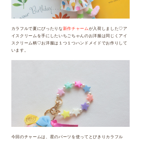
カラフルで夏にぴったりな
新作チャーム
が入荷しました♡ア
イスクリームを手にしたいちごちゃんのお洋服は同じくアイ
スクリーム柄♡お洋服は１つ１つハンドメイドでお作りして
います。
今回のチャームは、星のパーツを使ってとびきりカラフル