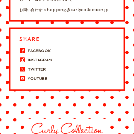
shopping@curlycollection.jp
お問い合わせ:
SHARE
FACEBOOK
INSTAGRAM
TWITTER
YOUTUBE