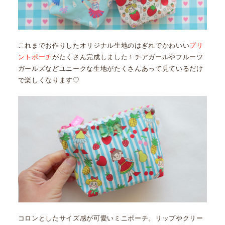
これまでお作りしたオリジナル生地のはぎれでかわいい
プリ
ントポーチ
がたくさん完成しました！チアガールやフルーツ
ガールズなどユニークな生地がたくさんあって見ているだけ
で楽しくなります♡
コロンとしたサイズ感が可愛いミニポーチ。リップやクリー