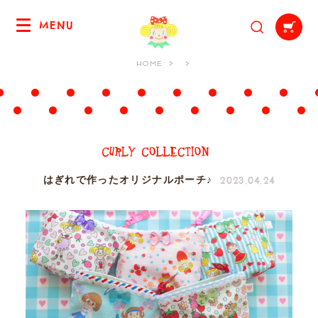
MENU
HOME
2023.04.24
はぎれで作ったオリジナルポーチ♪