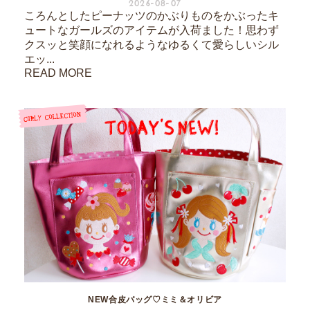
2026-08-07
ころんとしたピーナッツのかぶりものをかぶったキ
ュートなガールズのアイテムが入荷ました！思わず
クスッと笑顔になれるようなゆるくて愛らしいシル
エッ...
READ MORE
NEW合皮バッグ♡ミミ＆オリビア