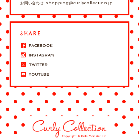
shopping@curlycollection.jp
お問い合わせ:
SHARE
FACEBOOK
INSTAGRAM
TWITTER
YOUTUBE
Copyright © Kids Monster Ltd.