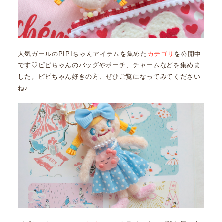
人気ガールのPIPIちゃんアイテムを集めた
カテゴリ
を公開中
です♡ピピちゃんのバッグやポーチ、チャームなどを集めま
した。ピピちゃん好きの方、ぜひご覧になってみてください
ね♪