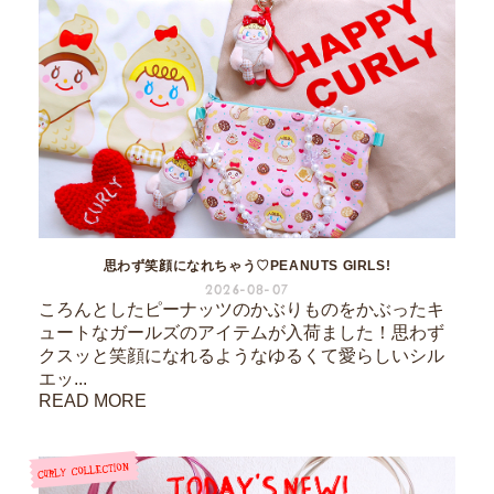
思わず笑顔になれちゃう♡PEANUTS GIRLS!
2026-08-07
ころんとしたピーナッツのかぶりものをかぶったキ
ュートなガールズのアイテムが入荷ました！思わず
クスッと笑顔になれるようなゆるくて愛らしいシル
エッ...
READ MORE