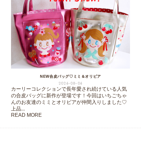
NEW合皮バッグ♡ミミ＆オリビア
2026-08-06
カーリーコレクションで長年愛され続けている人気
の合皮バッグに新作が登場です！今回はいちごちゃ
んのお友達のミミとオリビアが仲間入りしました♡
上品...
READ MORE