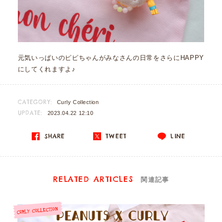
元気いっぱいのピピちゃんがみなさんの日常をさらにHAPPY
にしてくれますよ♪
CATEGORY:
Curly Collection
UPDATE:
2023.04.22 12:10
SHARE
TWEET
LINE
RELATED ARTICLES
関連記事