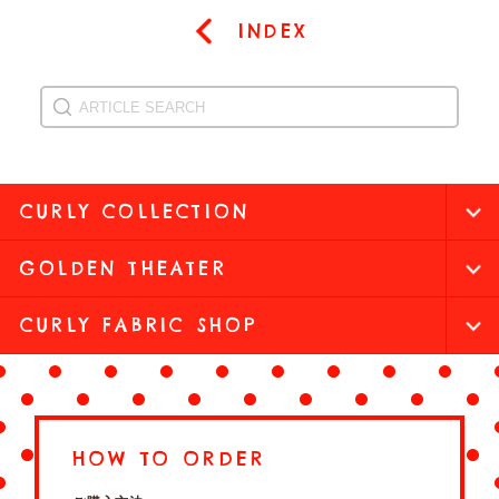
INDEX
CURLY COLLECTION
GOLDEN THEATER
CURLY FABRIC SHOP
HOW TO ORDER