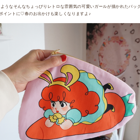
たようなそんなちょっぴりレトロな雰囲気の可愛いガールが描かれたバッ
ポイントに♡春のお出かけも楽しくなりますよ♪