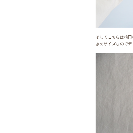
そしてこちらは楕円
きめサイズなのでデ