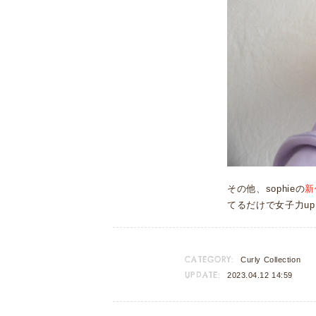
その他、sophieの
新
てるだけで女子力up
CATEGORY:
Curly Collection
UPDATE:
2023.04.12 14:59