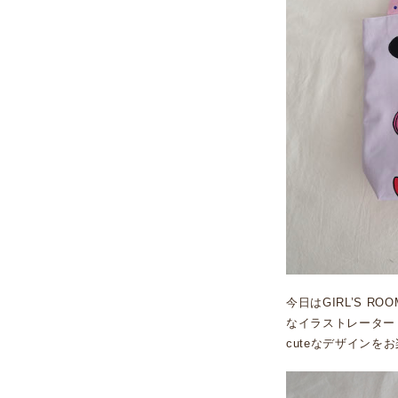
今日はGIRL’S RO
なイラストレーター
cuteなデザインを