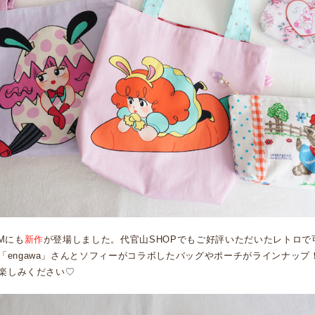
OMにも
新作
が登場しました。代官山SHOPでもご好評いただいたレトロで
「engawa」さんとソフィーがコラボしたバッグやポーチがラインナップ
お楽しみください♡