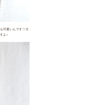
も可愛いんです♡大
すよ♪