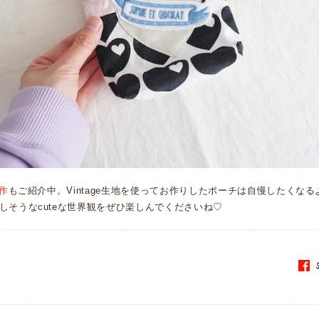
作
もご紹介中。Vintage生地を使ってお作りしたポーチは自慢したくな
しそうなcuteな世界観をぜひ楽しんでくださいね♡
S