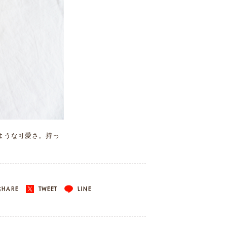
るような可愛さ。持っ
HARE
TWEET
LINE