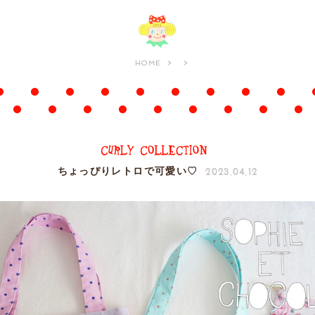
HOME
2023.04.12
ちょっぴりレトロで可愛い♡