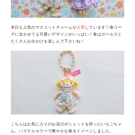
本日も人気のマスコットチャームが
入荷
しています♡春コー
デに合わせても可愛いデザインがいっぱい！春はガールズと
たくさんお出かけを楽しんで下さいね！
こちらはお気に入りのお花のポシェットを持ったいちごちゃ
ん。パステルカラーで爽やかな春をイメージしました。