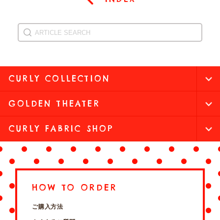
CURLY COLLECTION
GOLDEN THEATER
CURLY FABRIC SHOP
HOW TO ORDER
ご購入方法