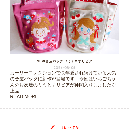
NEW合皮バッグ♡ミミ＆オリビア
2026-08-06
カーリーコレクションで長年愛され続けている人気
の合皮バッグに新作が登場です！今回はいちごちゃ
んのお友達のミミとオリビアが仲間入りしました♡
上品...
READ MORE
INDEX