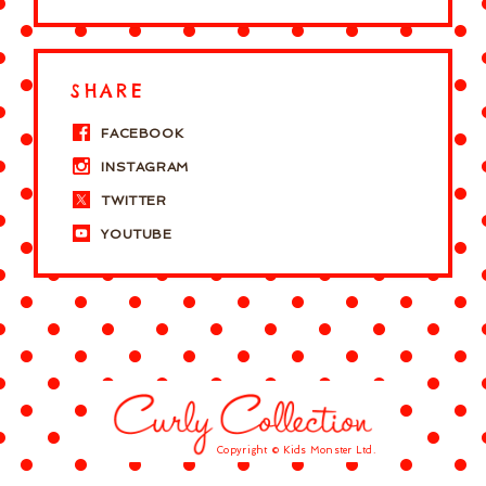
SHARE
FACEBOOK
INSTAGRAM
TWITTER
YOUTUBE
Copyright © Kids Monster Ltd.