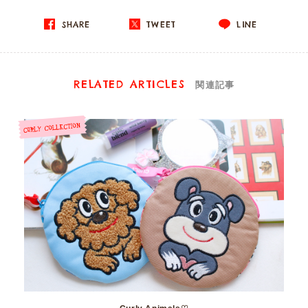
SHARE
TWEET
LINE
RELATED ARTICLES
関連記事