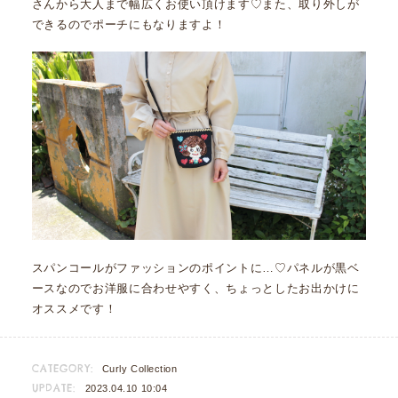
さんから大人まで幅広くお使い頂けます♡また、取り外しが
できるのでポーチにもなりますよ！
スパンコールがファッションのポイントに…♡パネルが黒ベ
ースなのでお洋服に合わせやすく、ちょっとしたお出かけに
オススメです！
CATEGORY:
Curly Collection
UPDATE:
2023.04.10 10:04