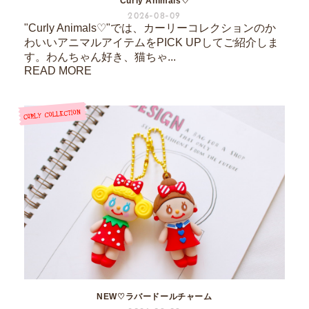
Curly Animals♡
2026-08-09
"Curly Animals♡"では、カーリーコレクションのか
わいいアニマルアイテムをPICK UPしてご紹介しま
す。わんちゃん好き、猫ちゃ...
READ MORE
NEW♡ラバードールチャーム