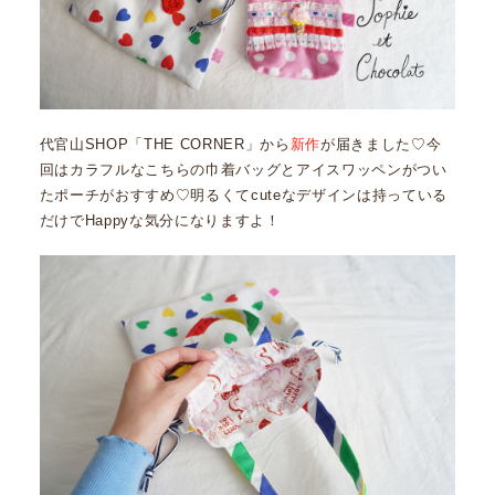
代官山SHOP「THE CORNER」から
新作
が届きました♡今
回はカラフルなこちらの巾着バッグとアイスワッペンがつい
たポーチがおすすめ♡明るくてcuteなデザインは持っている
だけでHappyな気分になりますよ！