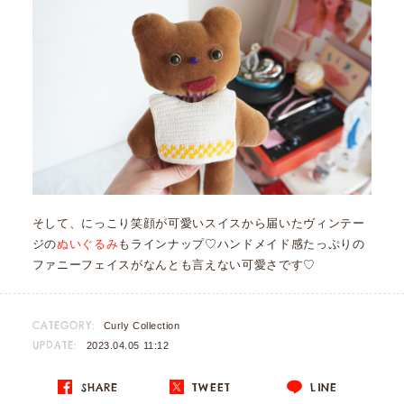
そして、にっこり笑顔が可愛いスイスから届いたヴィンテー
ジの
ぬいぐるみ
もラインナップ♡ハンドメイド感たっぷりの
ファニーフェイスがなんとも言えない可愛さです♡
CATEGORY:
Curly Collection
UPDATE:
2023.04.05 11:12
SHARE
TWEET
LINE