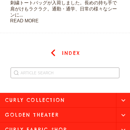
刺繍トートバッグが入荷しました。長めの持ち手で
肩がけもラクラク。通勤・通学、日常の様々なシー
ンに...
READ MORE
INDEX
CURLY COLLECTION
GOLDEN THEATER
CURLY FABRIC SHOP