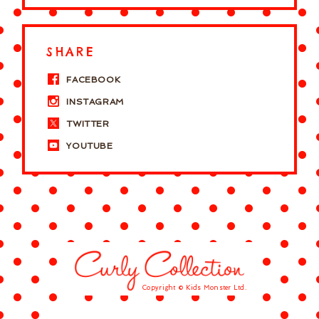
SHARE
FACEBOOK
INSTAGRAM
TWITTER
YOUTUBE
Copyright © Kids Monster Ltd.