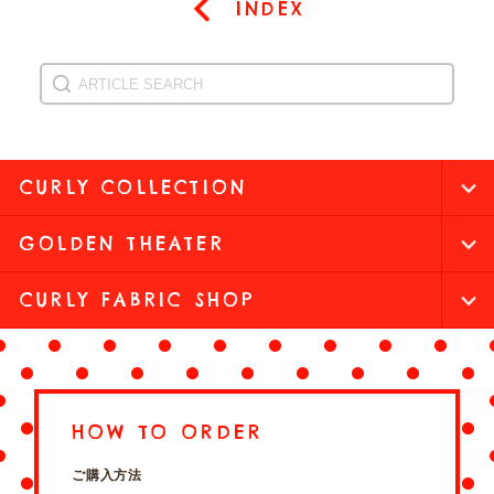
INDEX
CURLY COLLECTION
GOLDEN THEATER
CURLY FABRIC SHOP
HOW TO ORDER
ご購入方法