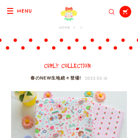
MENU
HOME
2023.03.16
春のNEW生地続々登場!