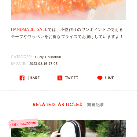
HANDMADE SALE
では、小物作りのワンポイントに使える
テープやワッペンをお得なプライスでお届けしていますよ！
CATEGORY:
Curly Collection
UPDATE:
2023.03.16 17:05
SHARE
TWEET
LINE
RELATED ARTICLES
関連記事