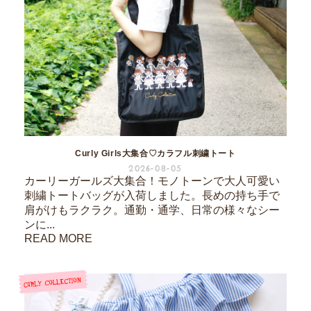
Curly Girls大集合♡カラフル刺繍トート
2026-08-05
カーリーガールズ大集合！モノトーンで大人可愛い
刺繍トートバッグが入荷しました。長めの持ち手で
肩がけもラクラク。通勤・通学、日常の様々なシー
ンに...
READ MORE