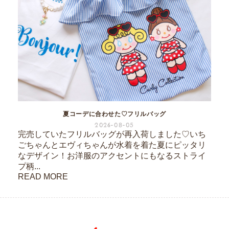
夏コーデに合わせた♡フリルバッグ
2026-08-05
完売していたフリルバッグが再入荷しました♡いち
ごちゃんとエヴィちゃんが水着を着た夏にピッタリ
なデザイン！お洋服のアクセントにもなるストライ
プ柄...
READ MORE