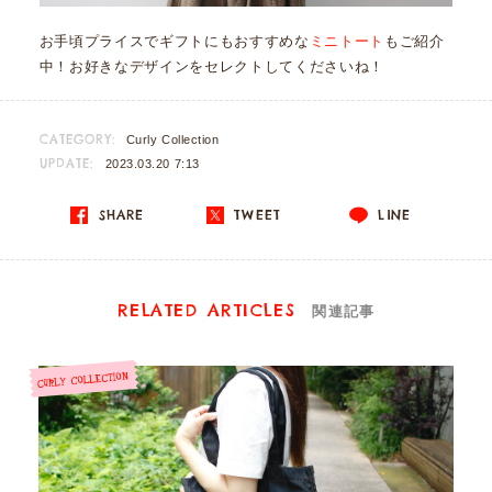
お手頃プライスでギフトにもおすすめな
ミニトート
もご紹介
中！お好きなデザインをセレクトしてくださいね！
CATEGORY:
Curly Collection
UPDATE:
2023.03.20 7:13
SHARE
TWEET
LINE
RELATED ARTICLES
関連記事