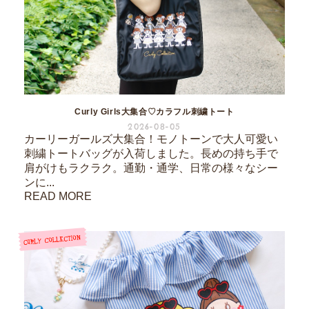
Curly Girls大集合♡カラフル刺繍トート
2026-08-05
カーリーガールズ大集合！モノトーンで大人可愛い
刺繍トートバッグが入荷しました。長めの持ち手で
肩がけもラクラク。通勤・通学、日常の様々なシー
ンに...
READ MORE