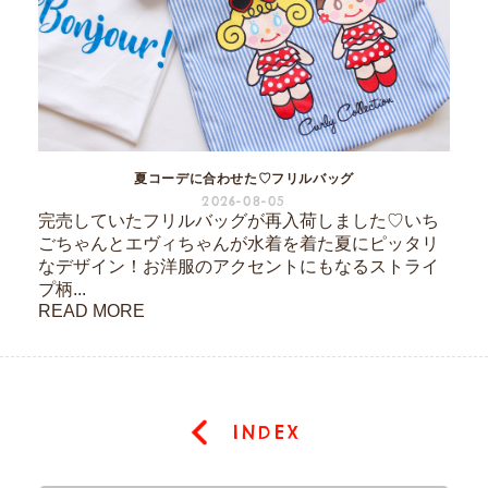
夏コーデに合わせた♡フリルバッグ
2026-08-05
完売していたフリルバッグが再入荷しました♡いち
ごちゃんとエヴィちゃんが水着を着た夏にピッタリ
なデザイン！お洋服のアクセントにもなるストライ
プ柄...
READ MORE
INDEX