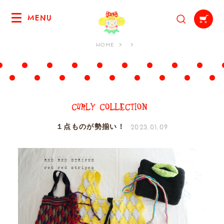
MENU
HOME
2023.01.09
１点ものが勢揃い！