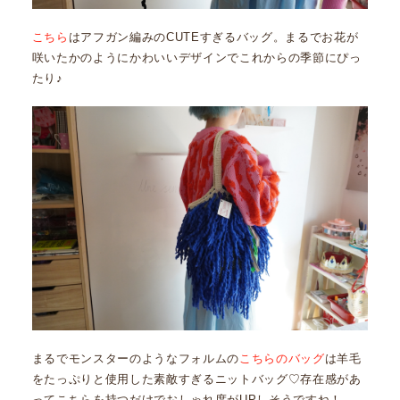
こちら
はアフガン編みのCUTEすぎるバッグ。まるでお花が
咲いたかのようにかわいいデザインでこれからの季節にぴっ
たり♪
まるでモンスターのようなフォルムの
こちらのバッグ
は羊毛
をたっぷりと使用した素敵すぎるニットバッグ♡存在感があ
ってこちらを持つだけでおしゃれ度がUPしそうですね！