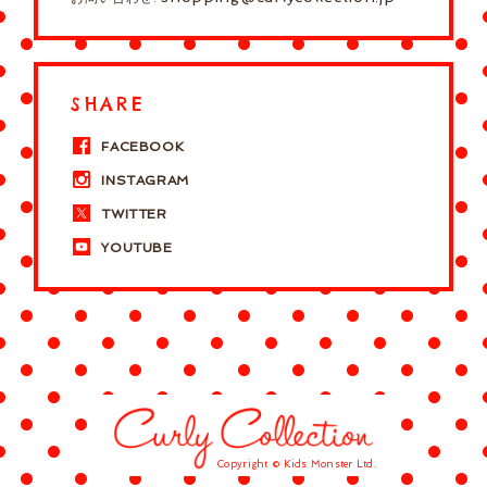
SHARE
FACEBOOK
INSTAGRAM
TWITTER
YOUTUBE
Copyright © Kids Monster Ltd.