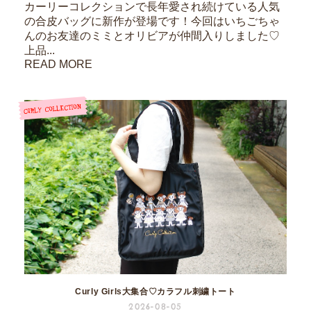
カーリーコレクションで長年愛され続けている人気
の合皮バッグに新作が登場です！今回はいちごちゃ
んのお友達のミミとオリビアが仲間入りしました♡
上品...
READ MORE
Curly Girls大集合♡カラフル刺繍トート
2026-08-05