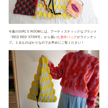
今週のGIRL’S ROOMには、アーティスティックなブランド
「RED RED STRIPE」から届いた
新作バッグ
がラインナッ
プ。１点ものばかりなのでお早めにご覧ください！