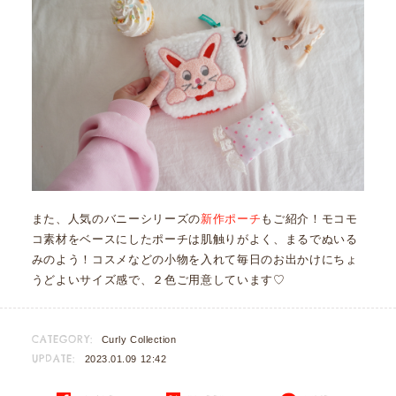
また、人気のバニーシリーズの
新作ポーチ
もご紹介！モコモ
コ素材をベースにしたポーチは肌触りがよく、まるでぬいる
みのよう！コスメなどの小物を入れて毎日のお出かけにちょ
うどよいサイズ感で、２色ご用意しています♡
CATEGORY:
Curly Collection
UPDATE:
2023.01.09 12:42