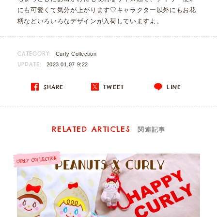
にも可愛くて気分が上がります♡キャラクター以外にもお花
柄などいろいろなデザインが入荷していますよ。
CATEGORY:
Curly Collection
UPDATE:
2023.01.07 9:22
SHARE
TWEET
LINE
RELATED ARTICLES
関連記事