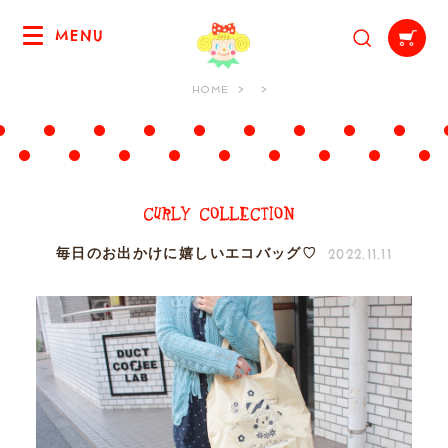
MENU
HOME
2022.11.11
毎日のお出かけに嬉しいエコバッグ♡