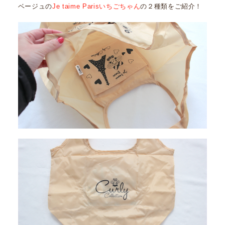
ベージュの
Je taime Parisいちごちゃん
の２種類をご紹介！