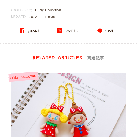
CATEGORY:
Curly Collection
UPDATE:
2022.11.11 8:38
SHARE
TWEET
LINE
RELATED ARTICLES
関連記事