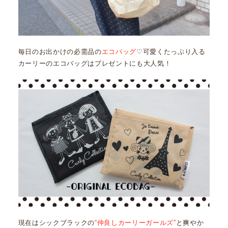
毎日のお出かけの必需品の
エコバッグ
♡可愛くたっぷり入る
カーリーのエコバッグはプレゼントにも大人気！
現在はシックブラックの
“仲良しカーリーガールズ”
と爽やか