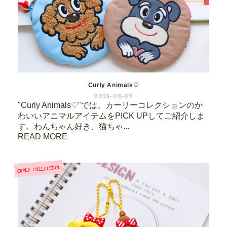
Curly Animals♡
2026-08-09
"Curly Animals♡"では、カーリーコレクションのか
わいいアニマルアイテムをPICK UPしてご紹介しま
す。わんちゃん好き、猫ちゃ...
READ MORE