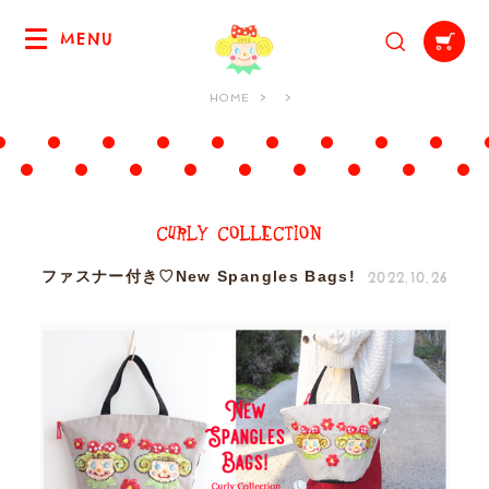
MENU
HOME
2022.10.26
ファスナー付き♡New Spangles Bags!