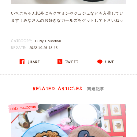
いちごちゃん以外にもクマミンやジュジュなども入荷してい
ます！みなさんのお好きなガールズをゲットして下さいね♡
CATEGORY:
Curly Collection
UPDATE:
2022.10.26 18:45
SHARE
TWEET
LINE
RELATED ARTICLES
関連記事