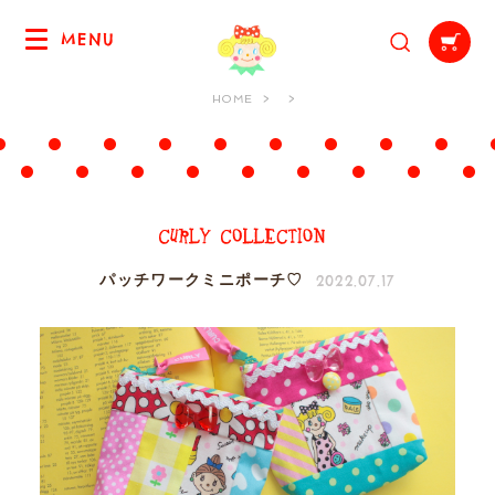
MENU
HOME
2022.07.17
パッチワークミニポーチ♡