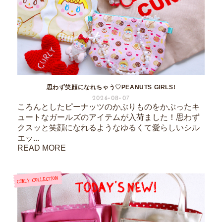
思わず笑顔になれちゃう♡PEANUTS GIRLS!
2026-08-07
ころんとしたピーナッツのかぶりものをかぶったキ
ュートなガールズのアイテムが入荷ました！思わず
クスッと笑顔になれるようなゆるくて愛らしいシル
エッ...
READ MORE