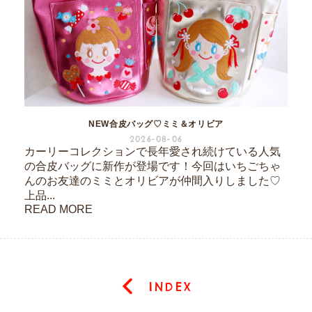
NEW合皮バッグ♡ミミ＆オリビア
2026-08-06
カーリーコレクションで長年愛され続けている人気
の合皮バッグに新作が登場です！今回はいちごちゃ
んのお友達のミミとオリビアが仲間入りしました♡
上品...
READ MORE
INDEX