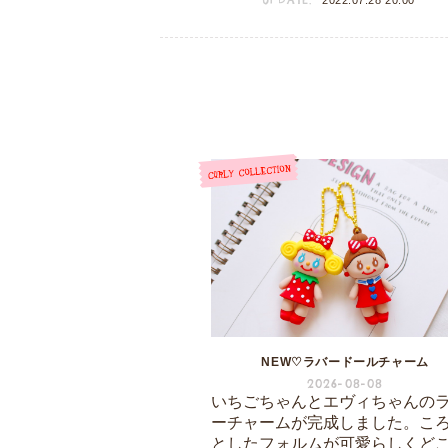
NEW♡ラバードールチャーム
2026-08-08
いちごちゃんとエヴィちゃんの
ーチャームが完成しました。こ
としたフォルムが可愛らしくど