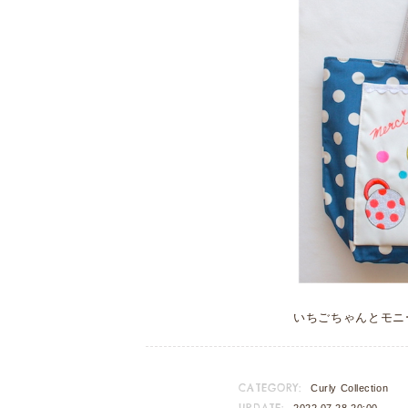
いちごちゃんとモニ
CATEGORY:
Curly Collection
UPDATE:
2022.07.28 20:00