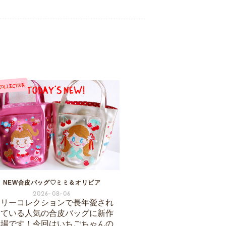
NEW合皮バッグ♡ミミ＆オリビア
2026-08-06
ーリーコレクションで長年愛され
けている人気の合皮バッグに新作
登場です！今回はいちごちゃんの