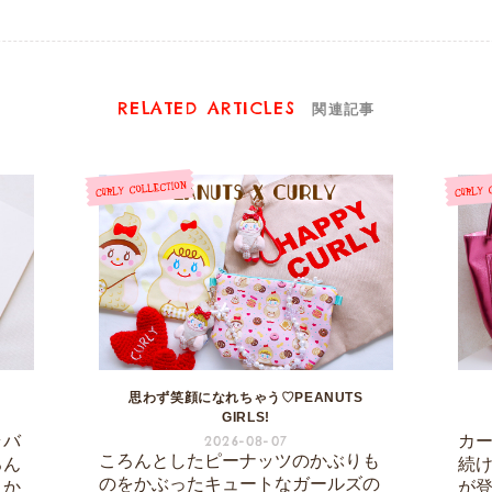
RELATED ARTICLES
関連記事
思わず笑顔になれちゃう♡PEANUTS
GIRLS!
ラバ
カ
2026-08-07
ころんとしたピーナッツのかぶりも
ろん
続
のをかぶったキュートなガールズの
こか
が