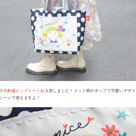
ズの
刺繍ビッグトート
が入荷しました！ドット柄がポップで可愛いデザイ
シーンで使えますよ！