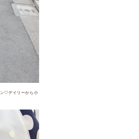
ン♡デイリーから小