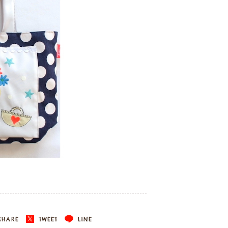
HARE
TWEET
LINE