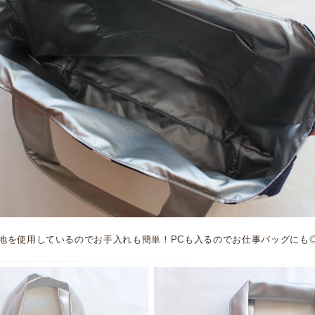
地を使用しているのでお手入れも簡単！PCも入るのでお仕事バッグにも