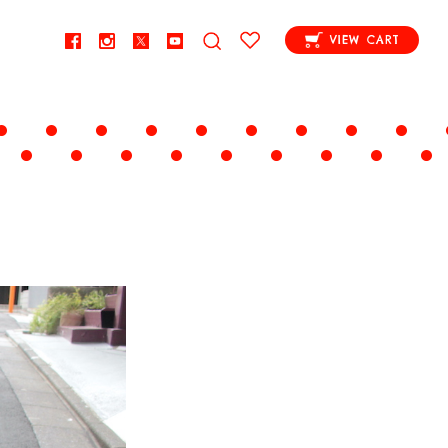
VIEW CART