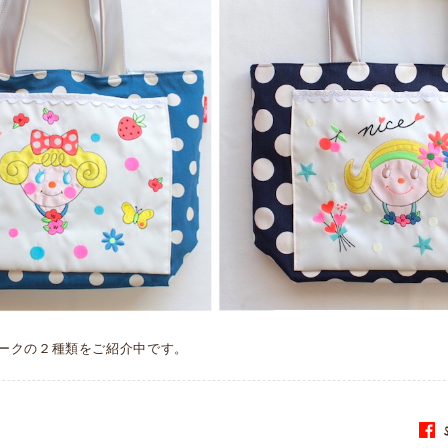
ークの２種類をご紹介中です。
S