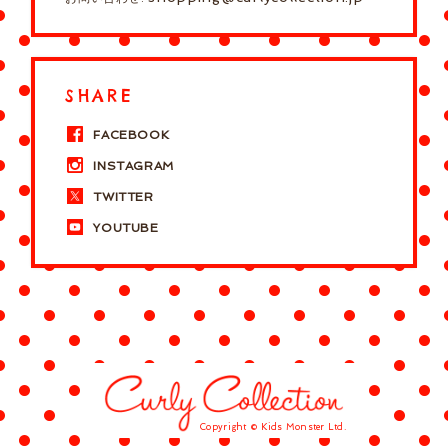
SHARE
FACEBOOK
INSTAGRAM
TWITTER
YOUTUBE
Copyright © Kids Monster Ltd.