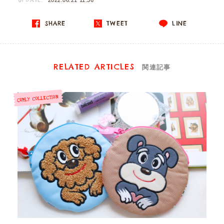
UPDATE:
2022.06.21 11:36
SHARE
TWEET
LINE
RELATED ARTICLES
関連記事