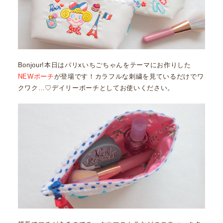
Bonjour!本日はパリxいちごちゃんをテーマにお作りした
NEWポーチ
が登場です！カラフルな刺繍を見ているだけでワ
クワク…♡デイリーポーチとしてお使いください。