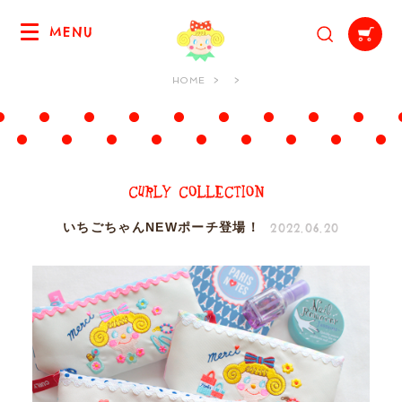
MENU
HOME
2022.06.20
いちごちゃんNEWポーチ登場！