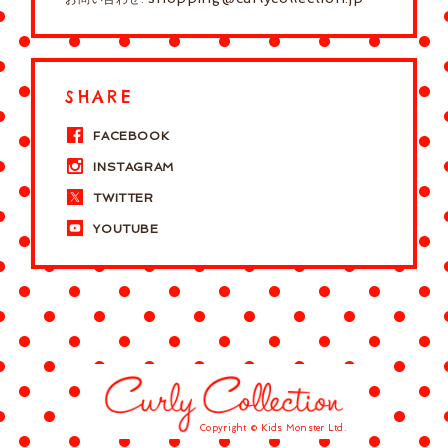
SHARE
FACEBOOK
INSTAGRAM
TWITTER
YOUTUBE
Copyright © Kids Monster Ltd.