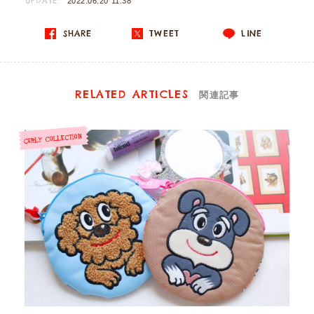
UPDATE:
2022.06.20 11:38
SHARE
TWEET
LINE
RELATED ARTICLES
関連記事