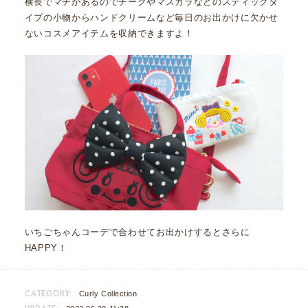
横長でマチがあるのでチークやマスカラなどのスティックタ
イプの小物からハンドクリームなど毎日のお出かけに欠かせ
ないコスメアイテムを収納できますよ！
いちごちゃんコーデで合わせてお出かけするとさらに
HAPPY！
CATEGORY:
Curly Collection