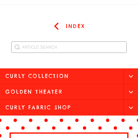
INDEX
CURLY COLLECTION
GOLDEN THEATER
CURLY FABRIC SHOP