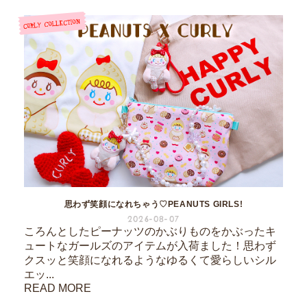
思わず笑顔になれちゃう♡PEANUTS GIRLS!
2026-08-07
ころんとしたピーナッツのかぶりものをかぶったキ
ュートなガールズのアイテムが入荷ました！思わず
クスッと笑顔になれるようなゆるくて愛らしいシル
エッ...
READ MORE