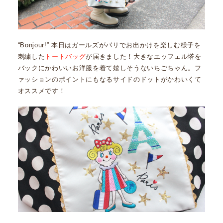
“Bonjour!” 本日はガールズがパリでお出かけを楽しむ様子を
刺繍した
トートバッグ
が届きました！大きなエッフェル塔を
バックにかわいいお洋服を着て嬉しそうないちごちゃん。フ
ァッションのポイントにもなるサイドのドットがかわいくて
オススメです！