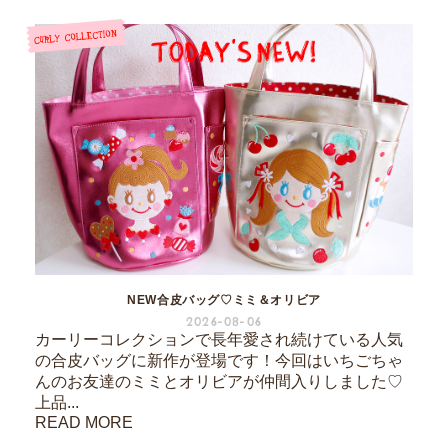
NEW合皮バッグ♡ミミ＆オリビア
2026-08-06
カーリーコレクションで長年愛され続けている人気
の合皮バッグに新作が登場です！今回はいちごちゃ
んのお友達のミミとオリビアが仲間入りしました♡
上品...
READ MORE