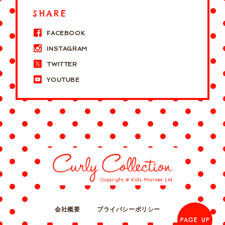
SHARE
FACEBOOK
INSTAGRAM
TWITTER
YOUTUBE
Copyright © Kids Monster Ltd.
会社概要
プライバシーポリシー
PAGE UP