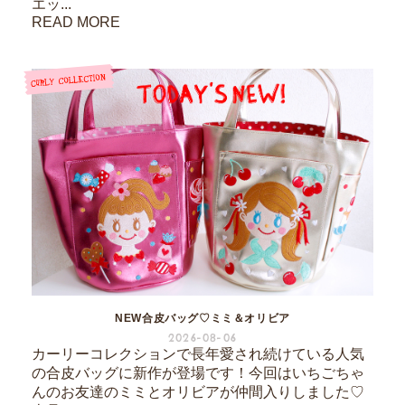
エッ...
READ MORE
NEW合皮バッグ♡ミミ＆オリビア
2026-08-06
カーリーコレクションで長年愛され続けている人気
の合皮バッグに新作が登場です！今回はいちごちゃ
んのお友達のミミとオリビアが仲間入りしました♡