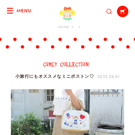
MENU
HOME
2022.06.01
小旅行にもオススメなミニボストン♡