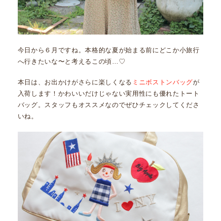
今日から６月ですね。本格的な夏が始まる前にどこか小旅行
へ行きたいな〜と考えるこの頃…♡
本日は、お出かけがさらに楽しくなる
ミニボストンバッグ
が
入荷します！かわいいだけじゃない実用性にも優れたトート
バッグ。スタッフもオススメなのでぜひチェックしてくださ
いね。