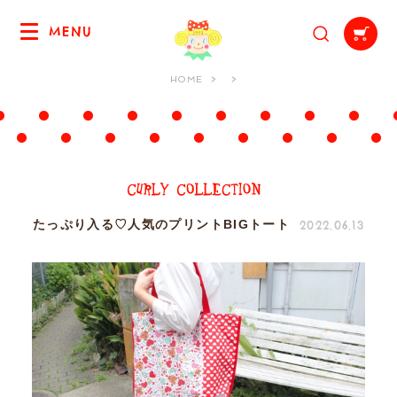
MENU
HOME
2022.06.13
たっぷり入る♡人気のプリントBIGトート