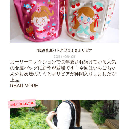
NEW合皮バッグ♡ミミ＆オリビア
2026-08-06
カーリーコレクションで長年愛され続けている人気
の合皮バッグに新作が登場です！今回はいちごちゃ
んのお友達のミミとオリビアが仲間入りしました♡
上品...
READ MORE