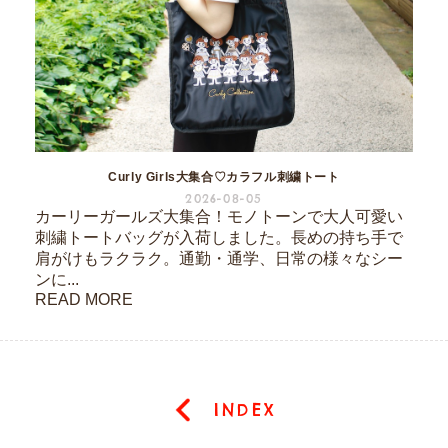
Curly Girls大集合♡カラフル刺繍トート
2026-08-05
カーリーガールズ大集合！モノトーンで大人可愛い
刺繍トートバッグが入荷しました。長めの持ち手で
肩がけもラクラク。通勤・通学、日常の様々なシー
ンに...
READ MORE
INDEX