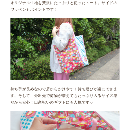
オリジナル生地を贅沢にたっぷりと使ったトート。サイドの
ワッペンもポイントです！
持ち手が長めなので肩からかけやすく持ち運びが楽にできま
す。そして、外出先で荷物が増えてもたっぷり入るサイズ感
だから安心！出産祝いのギフトにも人気です♡