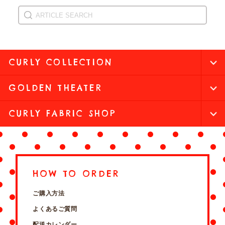
CURLY COLLECTION
GOLDEN THEATER
CURLY FABRIC SHOP
HOW TO ORDER
ご購入方法
よくあるご質問
配送カレンダー