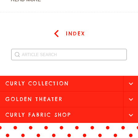
INDEX
CURLY COLLECTION
GOLDEN THEATER
CURLY FABRIC SHOP