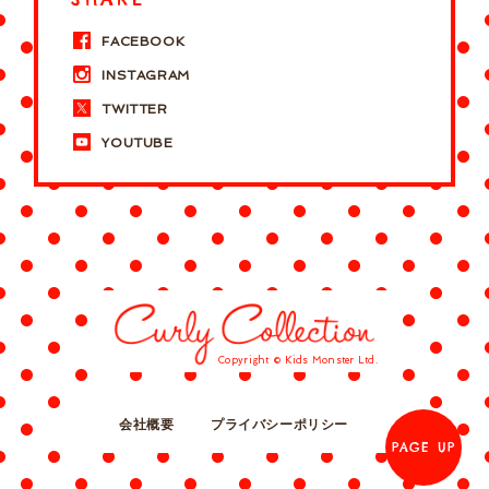
FACEBOOK
INSTAGRAM
TWITTER
YOUTUBE
Copyright © Kids Monster Ltd.
会社概要
プライバシーポリシー
PAGE UP