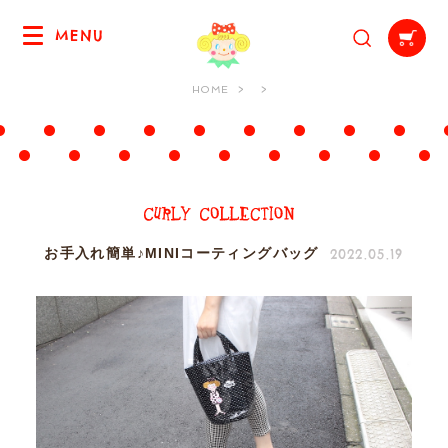
MENU
HOME
2022.05.19
お手入れ簡単♪MINIコーティングバッグ