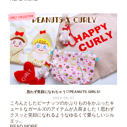
思わず笑顔になれちゃう♡PEANUTS GIRLS!
2026-08-07
ころんとしたピーナッツのかぶりものをかぶったキ
ュートなガールズのアイテムが入荷ました！思わず
クスッと笑顔になれるようなゆるくて愛らしいシル
エッ...
READ MORE