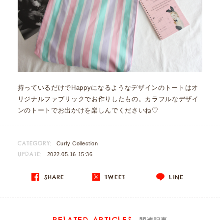
持っているだけでHappyになるようなデザインのトートはオ
リジナルファブリックでお作りしたもの。カラフルなデザイ
ンのトートでお出かけを楽しんでくださいね♡
CATEGORY:
Curly Collection
UPDATE:
2022.05.16 15:36
SHARE
TWEET
LINE
RELATED ARTICLES