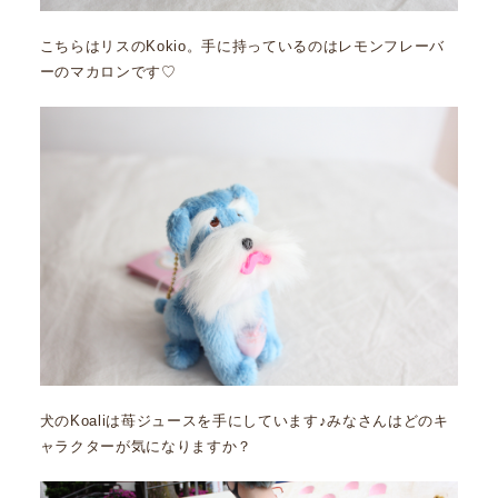
こちらはリスのKokio。手に持っているのはレモンフレーバ
ーのマカロンです♡
犬のKoaliは苺ジュースを手にしています♪みなさんはどのキ
ャラクターが気になりますか？