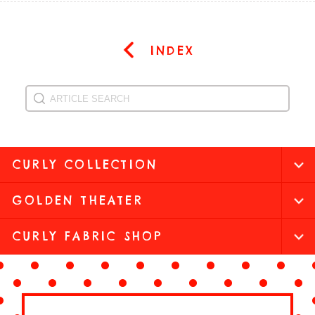
INDEX
CURLY COLLECTION
GOLDEN THEATER
CURLY FABRIC SHOP