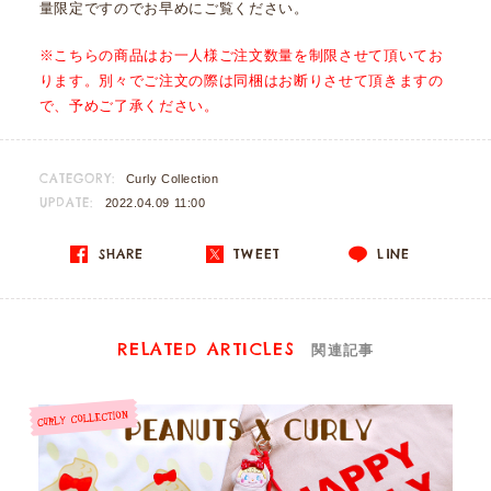
量限定ですのでお早めにご覧ください。
※こちらの商品はお一人様ご注文数量を制限させて頂いてお
ります。別々でご注文の際は同梱はお断りさせて頂きますの
で、予めご了承ください。
CATEGORY:
Curly Collection
UPDATE:
2022.04.09 11:00
SHARE
TWEET
LINE
RELATED ARTICLES
関連記事