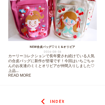
NEW合皮バッグ♡ミミ＆オリビア
2026-08-06
カーリーコレクションで長年愛され続けている人気
の合皮バッグに新作が登場です！今回はいちごちゃ
んのお友達のミミとオリビアが仲間入りしました♡
上品...
READ MORE
INDEX