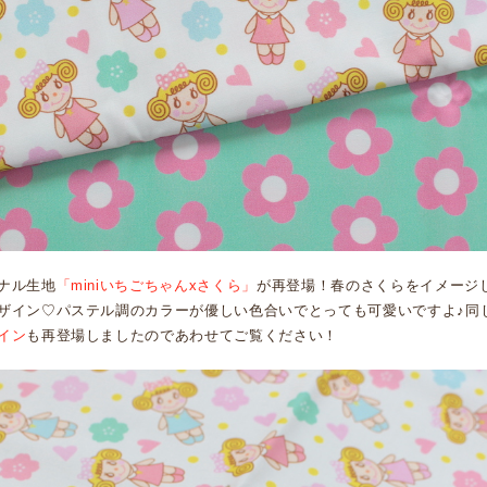
ナル生地
「miniいちごちゃんxさくら」
が再登場！春のさくらをイメージ
ザイン♡パステル調のカラーが優しい色合いでとっても可愛いですよ♪同
イン
も再登場しましたのであわせてご覧ください！