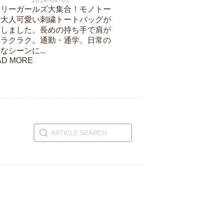
2026-08-05
ーリーガールズ大集合！モノトー
で大人可愛い刺繍トートバッグが
荷しました。長めの持ち手で肩が
もラクラク。通勤・通学、日常の
なシーンに...
AD MORE