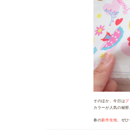
そのほか、今日は
プ
カラーが人気の秘密
春の
新作生地
、ぜひ