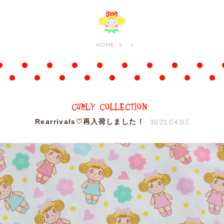
HOME
2022.04.05
Rearrivals♡再入荷しました！