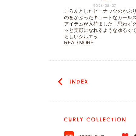
2026-08-07
ころんとしたピーナッツのかぶ
のをかぶったキュートなガール
アイテムが入荷ました！思わず
ッと笑顔になれるようなゆるく
らしいシルエッ...
READ MORE
INDEX
CURLY COLLECTION