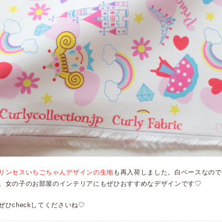
リンセスいちごちゃんデザインの生地
も再入荷しました。白ベースなので使
。女の子のお部屋のインテリアにもぜひおすすめなデザインです♡
ぜひcheckしてくださいね♡