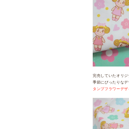
完売していたオリジ
季節にぴったりなデ
タンプフラワーデザ