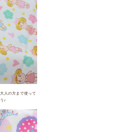
ら大人の方まで使って
う♪