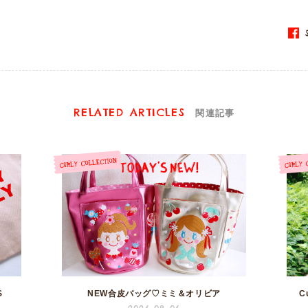
S
RELATED ARTICLES
関連記事
S
NEW合皮バッグ♡ミミ＆オリビア
C