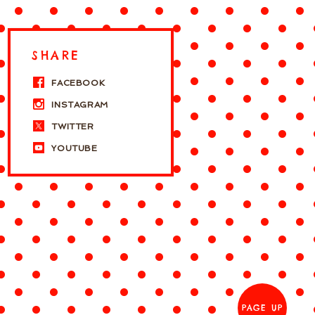
SHARE
FACEBOOK
INSTAGRAM
TWITTER
YOUTUBE
PAGE UP