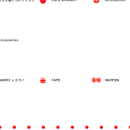
大人可愛いコレクション
Curly Animals♡
Accessories
ccessories
FABRIC x カラー
TAPE
WAPPEN