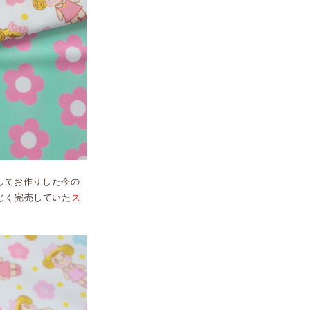
してお作りした今の
じく完売していた
ス