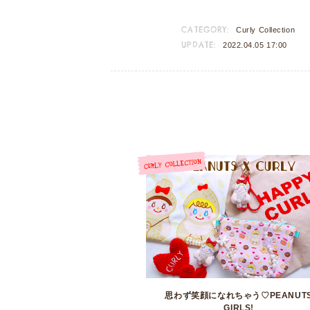
CATEGORY:
Curly Collection
UPDATE:
2022.04.05 17:00
思わず笑顔になれちゃう♡PEANUT
GIRLS!