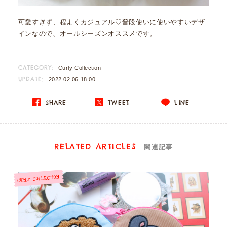
可愛すぎず、程よくカジュアル♡普段使いに使いやすいデザ
インなので、オールシーズンオススメです。
CATEGORY:
Curly Collection
UPDATE:
2022.02.06 18:00
SHARE
TWEET
LINE
RELATED ARTICLES
関連記事