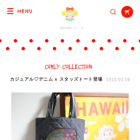
MENU
HOME
2022.02.06
カジュアル♡デニム x スタッズトート登場