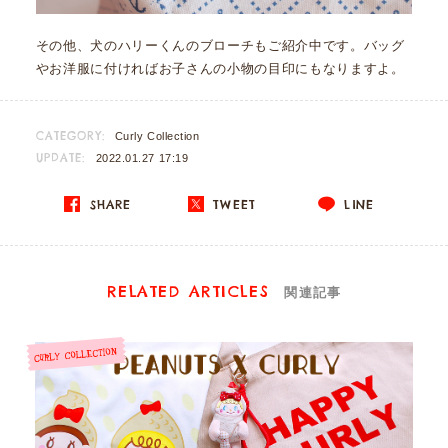
その他、犬のハリーくんのブローチもご紹介中です。バッグ
やお洋服に付ければお子さんの小物の目印にもなりますよ。
CATEGORY:
Curly Collection
UPDATE:
2022.01.27 17:19
SHARE
TWEET
LINE
RELATED ARTICLES
関連記事