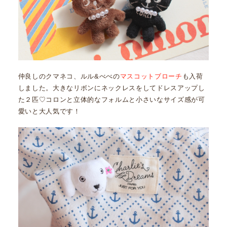
仲良しのクマネコ、ルル&べべの
マスコットブローチ
も入荷
しました。大きなリボンにネックレスをしてドレスアップし
た２匹♡コロンと立体的なフォルムと小さいなサイズ感が可
愛いと大人気です！