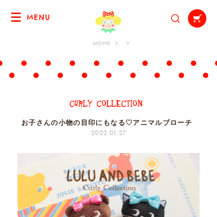
MENU
HOME
お子さんの小物の目印にもなる♡アニマルブローチ
2022.01.27