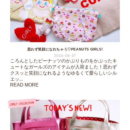
思わず笑顔になれちゃう♡PEANUTS GIRLS!
2026-08-07
ころんとしたピーナッツのかぶりものをかぶったキ
ュートなガールズのアイテムが入荷ました！思わず
クスッと笑顔になれるようなゆるくて愛らしいシル
エッ...
READ MORE