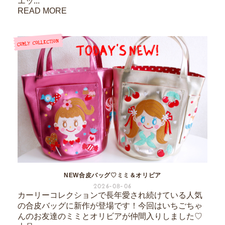
エッ...
READ MORE
NEW合皮バッグ♡ミミ＆オリビア
2026-08-06
カーリーコレクションで長年愛され続けている人気
の合皮バッグに新作が登場です！今回はいちごちゃ
んのお友達のミミとオリビアが仲間入りしました♡