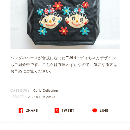
バッグのベースが合皮になったTWINエヴィちゃんデザイン
もご紹介中です。こちらは在庫わずかなので、気になる方は
お早めにご覧ください。
CATEGORY:
Curly Collection
UPDATE:
2022.01.19 20:30
SHARE
TWEET
LINE