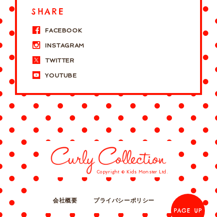
SHARE
FACEBOOK
INSTAGRAM
TWITTER
YOUTUBE
Copyright © Kids Monster Ltd.
会社概要
プライバシーポリシー
PAGE UP