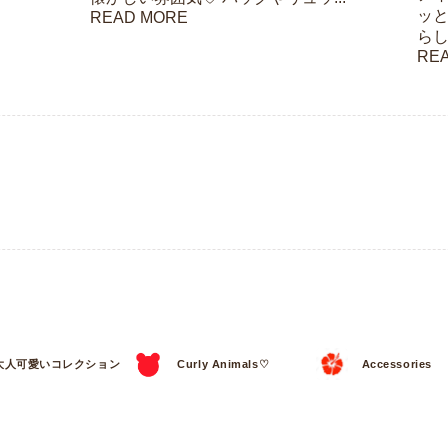
ッ
READ MORE
らし
RE
大人可愛いコレクション
Curly Animals♡
Accessories