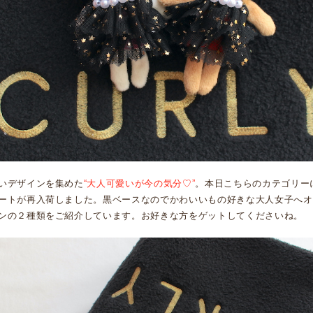
いデザインを集めた
“大人可愛いが今の気分♡”
。本日こちらのカテゴリー
ートが再入荷しました。黒ベースなのでかわいいもの好きな大人女子へオ
ンの２種類をご紹介しています。お好きな方をゲットしてくださいね。