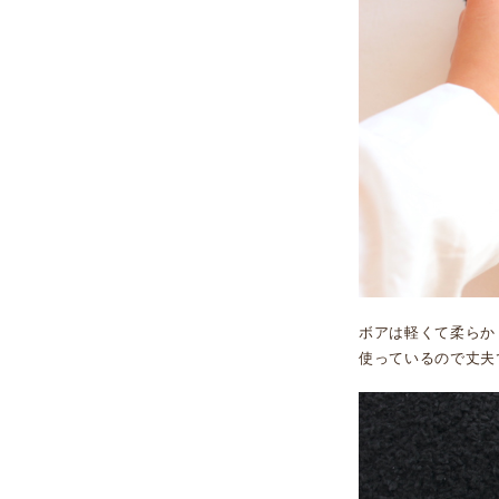
ボアは軽くて柔らか
使っているので丈夫