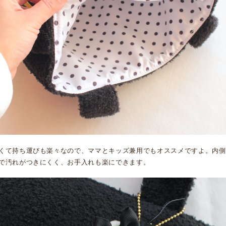
くて持ち運びも楽々なので、ママとキッズ兼用でもオススメですよ。内側
で汚れがつきにくく、お手入れも楽にできます。