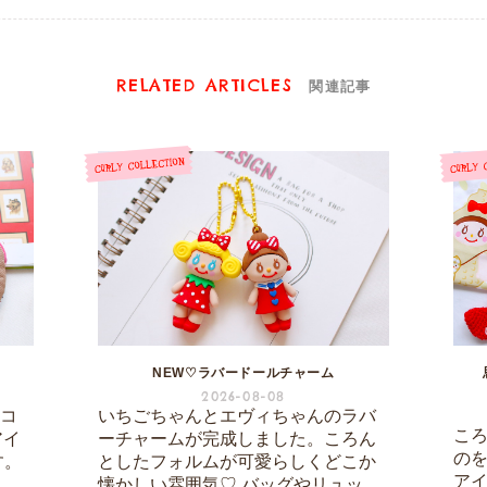
RELATED ARTICLES
関連記事
NEW♡ラバードールチャーム
2026-08-08
ーコ
いちごちゃんとエヴィちゃんのラバ
こ
アイ
ーチャームが完成しました。ころん
の
す。
としたフォルムが可愛らしくどこか
ア
懐かしい雰囲気♡ バッグやリュッ...