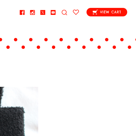
VIEW CART