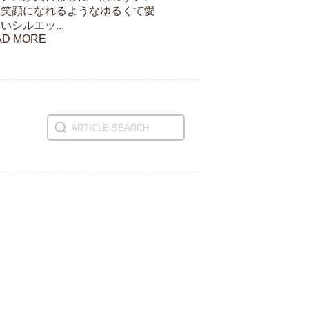
と笑顔になれるようなゆるくて愛
いシルエッ...
AD MORE