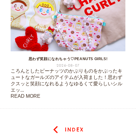
思わず笑顔になれちゃう♡PEANUTS GIRLS!
2026-08-07
ころんとしたピーナッツのかぶりものをかぶったキ
ュートなガールズのアイテムが入荷ました！思わず
クスッと笑顔になれるようなゆるくて愛らしいシル
エッ...
READ MORE
INDEX