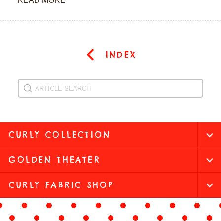
READ MORE
INDEX
CURLY COLLECTION
GOLDEN THEATER
CURLY FABRIC SHOP