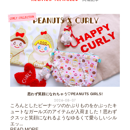
思わず笑顔になれちゃう♡PEANUTS GIRLS!
2026-08-07
ころんとしたピーナッツのかぶりものをかぶったキ
ュートなガールズのアイテムが入荷ました！思わず
クスッと笑顔になれるようなゆるくて愛らしいシル
エッ...
READ MORE