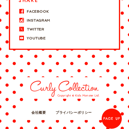
SHARE
FACEBOOK
INSTAGRAM
TWITTER
YOUTUBE
Copyright © Kids Monster Ltd.
会社概要
プライバシーポリシー
PAGE UP