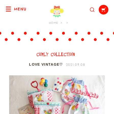
MENU
HOME
2021.09.08
LOVE VINTAGE♡